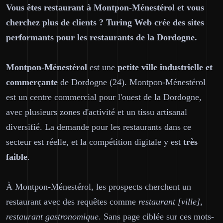
Vous êtes restaurant à Montpon-Ménestérol et vous
cherchez plus de clients ? Turing Web crée des sites
performants pour les restaurants de la Dordogne.
Montpon-Ménestérol
est une
petite ville industrielle et
commerçante
de Dordogne (24). Montpon-Ménestérol
est un centre commercial pour l'ouest de la Dordogne,
avec plusieurs zones d'activité et un tissu artisanal
diversifié. La demande pour les restaurants dans ce
secteur est réelle, et la compétition digitale y est
très
faible
.
À Montpon-Ménestérol, les prospects cherchent un
restaurant avec des requêtes comme
restaurant [ville],
restaurant gastronomique
. Sans page ciblée sur ces mots-