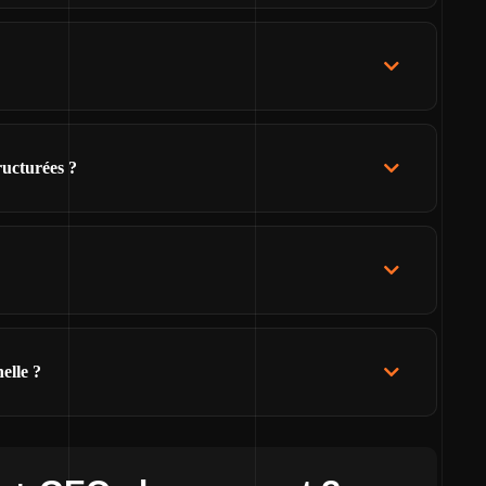
ructurées ?
elle ?