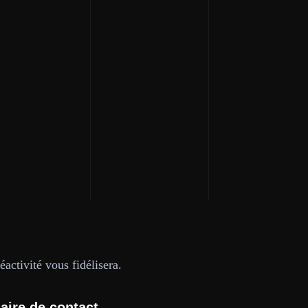
activité vous fidélisera.
aire de contact