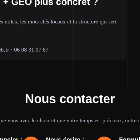
 + GEO plus concret ?
utiles, les mots clés locaux et la structure qui sert
b.fr
·
06 08 31 07 87
Nous contacter
e vous avez le choix et que votre temps est précieux, notre ré
ppeler :
Nous écrire :
Formul