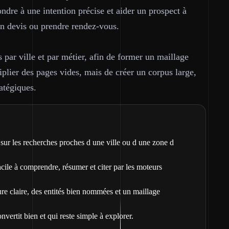
dre à une intention précise et aider un prospect à
un devis ou prendre rendez-vous.
 par ville et par métier, afin de former un maillage
iplier des pages vides, mais de créer un corpus large,
atégiques.
 sur les recherches proches d une ville ou d une zone d
cile à comprendre, résumer et citer par les moteurs
ure claire, des entités bien nommées et un maillage
onvertit bien et qui reste simple à explorer.