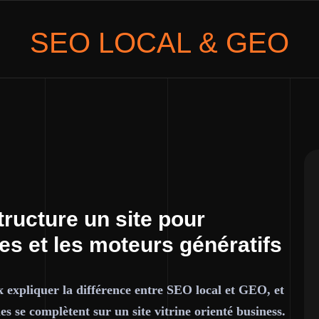
SEO LOCAL
& GEO
ucture un site pour
les et les moteurs génératifs
x expliquer la différence entre SEO local et GEO, et
 se complètent sur un site vitrine orienté business.