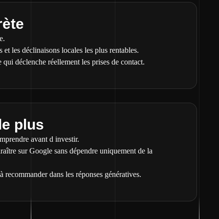
rète
e.
s et les déclinaisons locales les plus rentables.
ce qui déclenche réellement les prises de contact.
le plus
omprendre avant d investir.
araître sur Google sans dépendre uniquement de la
s à recommander dans les réponses génératives.