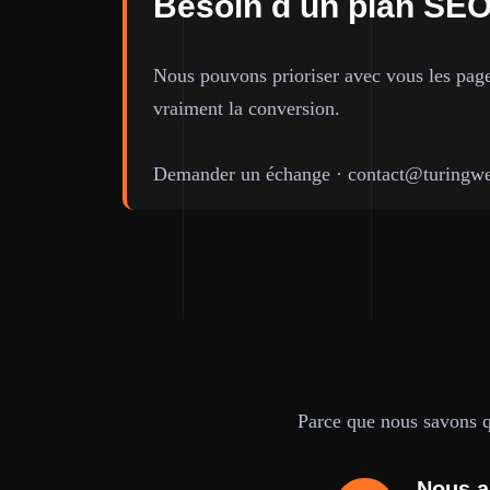
Besoin d un plan SEO
Nous pouvons prioriser avec vous les pages 
vraiment la conversion.
Demander un échange
·
contact@turingwe
Parce que nous savons qu
Nous a