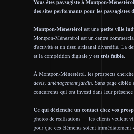
Vous êtes paysagiste à Montpon-Ménestérol 
des sites performants pour les paysagistes 
Montpon-Ménestérol
est une
petite ville i
Montpon-Ménestérol est un centre commercial 
d'activité et un tissu artisanal diversifié. La 
et la compétition digitale y est
très faible
.
À Montpon-Ménestérol, les prospects cherche
devis, aménagement jardin
. Sans page ciblée 
concurrents qui ont investi dans leur présence 
Ce qui déclenche un contact chez vos pros
photos de réalisations — les clients veulent vi
pour que ces éléments soient immédiatement v