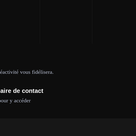
activité vous fidélisera.
aire de contact
pour y accéder