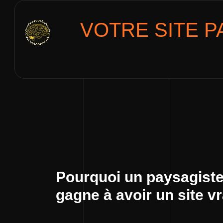
VOTRE SITE
P
Pourquoi un paysagist
gagne à avoir un site v