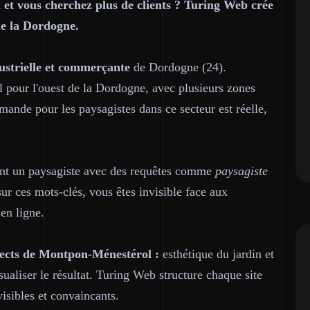
et vous cherchez plus de clients ? Turing Web crée
de la Dordogne.
ndustrielle et commerçante
de Dordogne (24).
pour l'ouest de la Dordogne, avec plusieurs zones
demande pour les paysagistes dans ce secteur est réelle,
nt un paysagiste avec des requêtes comme
paysagiste
sur ces mots-clés, vous êtes invisible face aux
en ligne.
pects de Montpon-Ménestérol :
esthétique du jardin et
sualiser le résultat. Turing Web structure chaque site
isibles et convaincants.