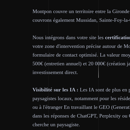
Montpon couvre un territoire entre la Girond
couvrons également Mussidan, Sainte-Foy-la-
Nous intégrons dans votre site les
certificatio
votre zone d'intervention précise autour de M
formulaire de contact optimisé. La valeur moy
500€ (entretien annuel) et 20 000€ (création j
investissement direct.
Visibilité sur les IA :
Les IA sont de plus en 
paysagistes locaux, notamment pour les résiden
ou à l'étranger En travaillant le GEO (Generat
dans les réponses de ChatGPT, Perplexity ou
cherche un paysagiste.