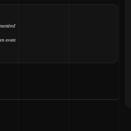
nestérol'
 en avant