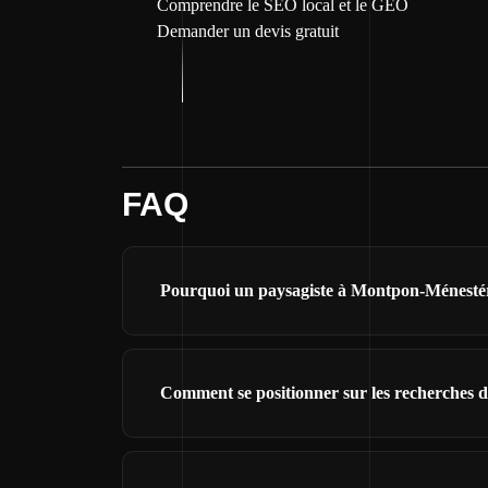
Comprendre le SEO local et le GEO
Demander un devis gratuit
FAQ
Pourquoi un paysagiste à Montpon-Ménestérol
Comment se positionner sur les recherches 