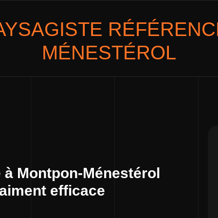
AYSAGISTE
RÉFÉRENCÉ
MÉNESTÉROL
e à Montpon-Ménestérol
raiment efficace