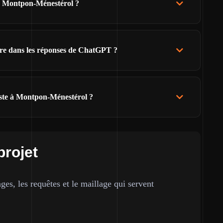
de Montpon-Ménestérol ?
ître dans les réponses de ChatGPT ?
iste à Montpon-Ménestérol ?
projet
ges, les requêtes et le maillage qui servent