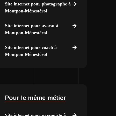
Site internet pour photographe à
Montpon-Ménestérol
Site internet pour avocat à
Montpon-Ménestérol
Site internet pour coach à
Montpon-Ménestérol
Pour le même métier
Site internet pour paysagiste à