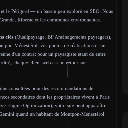
e et le Périgord — un bassin peu exploré en SEO. Nous
Grande, Ribérac et les communes environnantes.
ns clés
(Qualipaysage, BP Aménagements paysagers),
ontpon-Ménestérol, vos photos de réalisations et un
enne d'un contrat pour un paysagiste étant de entre
ardin), chaque client web est un retour sur
plus consultées pour des recommandations de
ces secondaires dont les propriétaires vivent à Paris
ive Engine Optimization), votre site peut apparaître
 Gemini quand un habitant de Montpon-Ménestérol