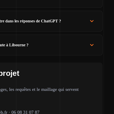
ître dans les réponses de ChatGPT ?
ute à Libourne ?
projet
ges, les requêtes et le maillage qui servent
b.fr
·
06 08 31 07 87