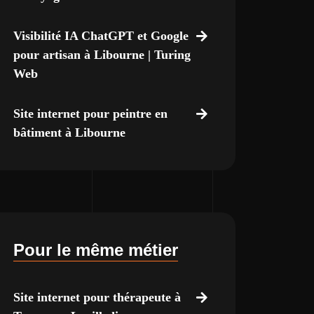
Visibilité IA ChatGPT et Google
pour artisan à Libourne | Turing
Web
Site internet pour peintre en
bâtiment à Libourne
Pour le même métier
Site internet pour thérapeute à