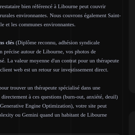
prestataire bien référencé à Libourne peut couvrir
s rurales environnantes. Nous couvrons également Saint-
lle et les communes environnantes.
ns clés
(Diplôme reconnu, adhésion syndicale
 précise autour de Libourne, vos photos de
misé. La valeur moyenne d'un contrat pour un thérapeute
client web est un retour sur investissement direct.
our trouver un thérapeute spécialisé dans une
irectement à ces questions (burn-out, anxiété, deuil)
Generative Engine Optimization), votre site peut
plexity ou Gemini quand un habitant de Libourne