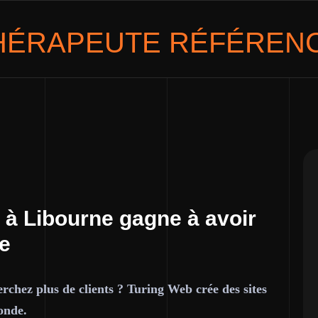
HÉRAPEUTE
RÉFÉRENC
 à Libourne gagne à avoir
ce
rchez plus de clients ? Turing Web crée des sites
onde.