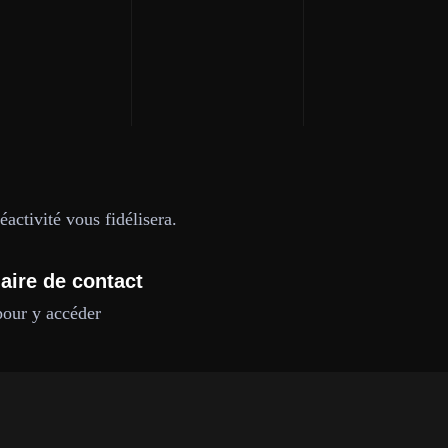
activité vous fidélisera.
aire de contact
pour y accéder