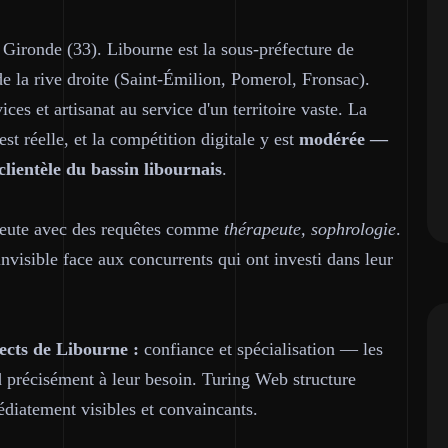
Gironde (33). Libourne est la sous-préfecture de
e la rive droite (Saint-Émilion, Pomerol, Fronsac).
es et artisanat au service d'un territoire vaste. La
t réelle, et la compétition digitale y est
modérée —
clientèle du bassin libournais
.
apeute avec des requêtes comme
thérapeute, sophrologie
.
nvisible face aux concurrents qui ont investi dans leur
ects de Libourne :
confiance et spécialisation — les
d précisément à leur besoin. Turing Web structure
diatement visibles et convaincants.