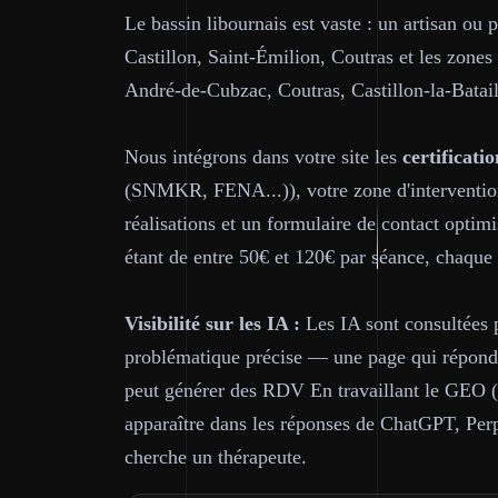
Le bassin libournais est vaste : un artisan ou 
Castillon, Saint-Émilion, Coutras et les zone
André-de-Cubzac, Coutras, Castillon-la-Batai
Nous intégrons dans votre site les
certificatio
(SNMKR, FENA...)), votre zone d'intervention
réalisations et un formulaire de contact opti
étant de entre 50€ et 120€ par séance, chaque 
Visibilité sur les IA :
Les IA sont consultées p
problématique précise — une page qui répond d
peut générer des RDV En travaillant le GEO (
apparaître dans les réponses de ChatGPT, Per
cherche un thérapeute.