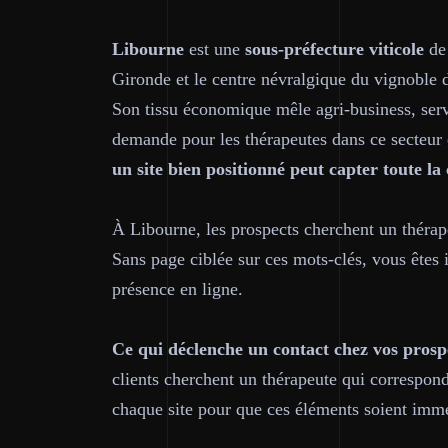
Libourne
est une
sous-préfecture viticole
de 
Gironde et le centre névralgique du vignoble d
Son tissu économique mêle agri-business, servic
demande pour les thérapeutes dans ce secteur es
un site bien positionné peut capter toute la 
À Libourne, les prospects cherchent un thér
Sans page ciblée sur ces mots-clés, vous êtes i
présence en ligne.
Ce qui déclenche un contact chez vos prosp
clients cherchent un thérapeute qui correspon
chaque site pour que ces éléments soient immé