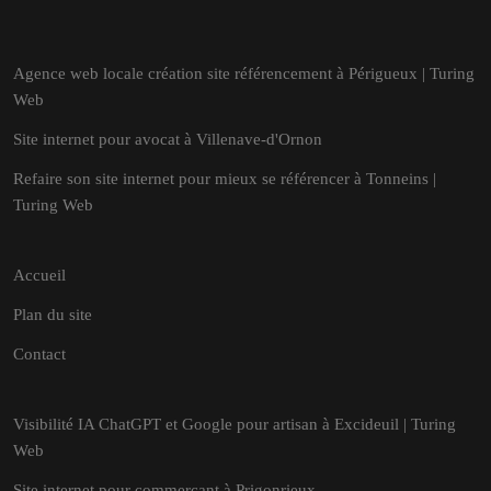
Agence web locale création site référencement à Périgueux | Turing
Web
Site internet pour avocat à Villenave-d'Ornon
Refaire son site internet pour mieux se référencer à Tonneins |
Turing Web
Accueil
Plan du site
Contact
Visibilité IA ChatGPT et Google pour artisan à Excideuil | Turing
Web
Site internet pour commerçant à Prigonrieux