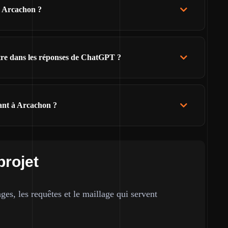
e Arcachon ?
ître dans les réponses de ChatGPT ?
ant à Arcachon ?
projet
ges, les requêtes et le maillage qui servent