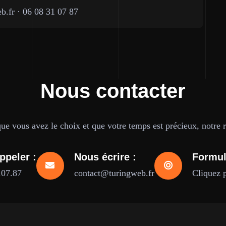
b.fr
·
06 08 31 07 87
Nous contacter
e vous avez le choix et que votre temps est précieux, notre ré
ppeler :
Nous écrire :
Formul
.07.87
contact@turingweb.fr
Cliquez 