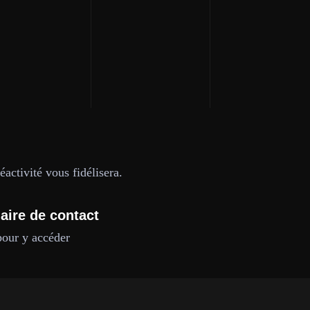
activité vous fidélisera.
aire de contact
pour y accéder