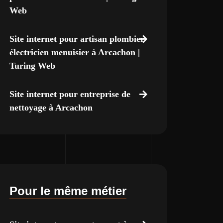
Web
Site internet pour artisan plombier
électricien menuisier à Arcachon |
Turing Web
Site internet pour entreprise de
nettoyage à Arcachon
Pour le même métier