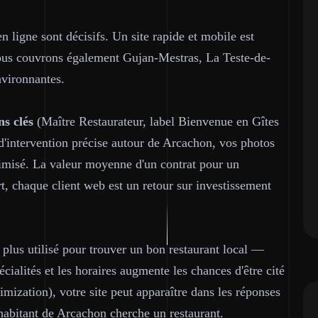
 ligne sont décisifs. Un site rapide et mobile est
Nous couvrons également Gujan-Mestras, La Teste-de-
vironnantes.
ns clés
(Maître Restaurateur, label Bienvenue en Gîtes
 d'intervention précise autour de Arcachon, vos photos
ptimisé. La valeur moyenne d'un contrat pour un
rt, chaque client web est un retour sur investissement
plus utilisé pour trouver un bon restaurant local —
cialités et les horaires augmente les chances d'être cité
mization), votre site peut apparaître dans les réponses
abitant de Arcachon cherche un restaurant.