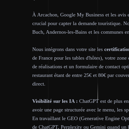
À Arcachon, Google My Business et les avis en
crucial pour capter la demande touristique. 
Buch, Andernos-les-Bains et les communes en
Nous intégrons dans votre site les
certificatio
de France pour les tables d'hôtes), votre zone
de réalisations et un formulaire de contact o
restaurant étant de entre 25€ et 80€ par couve
direct.
Visibilité sur les IA :
ChatGPT est de plus en 
avoir une page structurée avec le menu, les spé
En travaillant le GEO (Generative Engine Opti
de ChatGPT, Perplexity ou Gemini quand un h