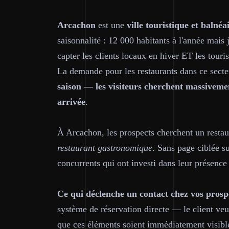
Arcachon
est une
ville touristique et balnéa
saisonnalité : 12 000 habitants à l'année mais 
capter les clients locaux en hiver ET les touri
La demande pour les restaurants dans ce secteur
saison — les visiteurs cherchent massivemen
arrivée
.
À Arcachon, les prospects cherchent un rest
restaurant gastronomique
. Sans page ciblée su
concurrents qui ont investi dans leur présence 
Ce qui déclenche un contact chez vos prosp
système de réservation directe — le client veu
que ces éléments soient immédiatement visible