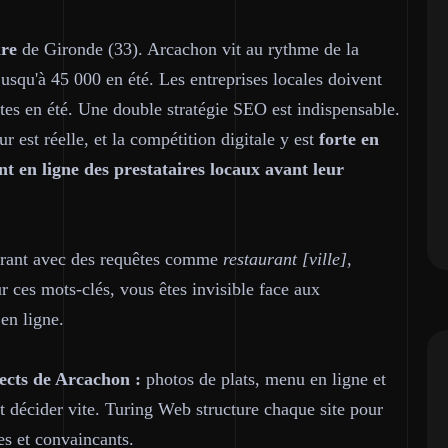
ire
de Gironde (33). Arcachon vit au rythme de la
jusqu'à 45 000 en été. Les entreprises locales doivent
stes en été. Une double stratégie SEO est indispensable.
 est réelle, et la compétition digitale y est
forte en
t en ligne des prestataires locaux avant leur
aurant avec des requêtes comme
restaurant [ville],
r ces mots-clés, vous êtes invisible face aux
en ligne.
ects de Arcachon :
photos de plats, menu en ligne et
t décider vite. Turing Web structure chaque site pour
s et convaincants.