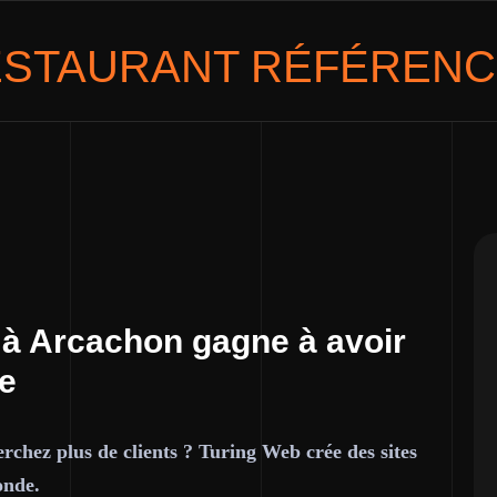
ESTAURANT
RÉFÉRENC
 à Arcachon gagne à avoir
ce
rchez plus de clients ? Turing Web crée des sites
onde.