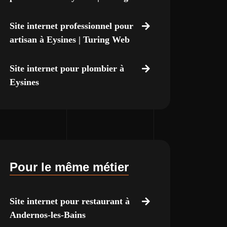
Site internet professionnel pour
artisan à Eysines | Turing Web
Site internet pour plombier à
Eysines
Pour le même métier
Site internet pour restaurant à
Andernos-les-Bains