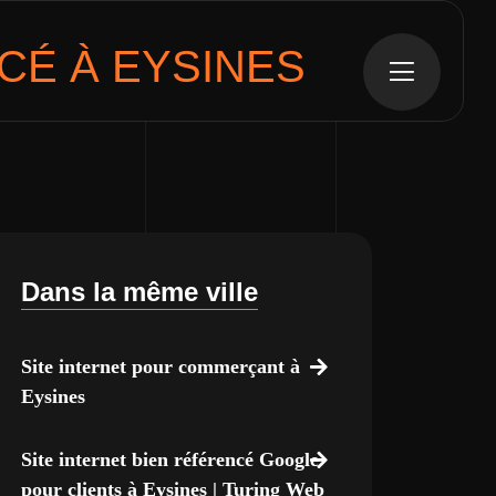
É À EYSINES
Dans la même ville
Site internet pour commerçant à
Eysines
Site internet bien référencé Google
pour clients à Eysines | Turing Web