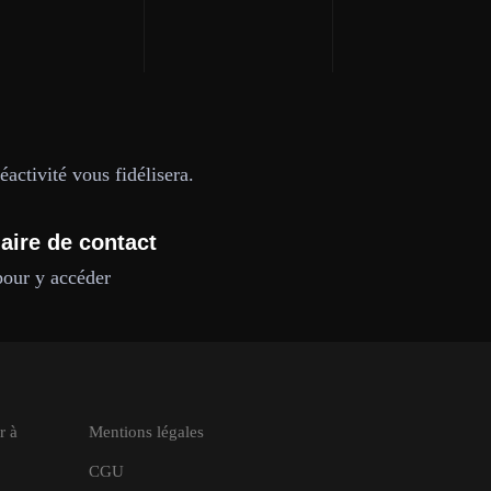
activité vous fidélisera.
aire de contact
pour y accéder
r à
Mentions légales
CGU