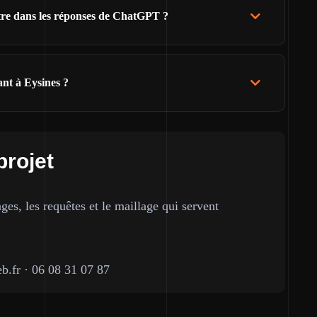
ître dans les réponses de ChatGPT ?
ant à Eysines ?
projet
ges, les requêtes et le maillage qui servent
b.fr
·
06 08 31 07 87