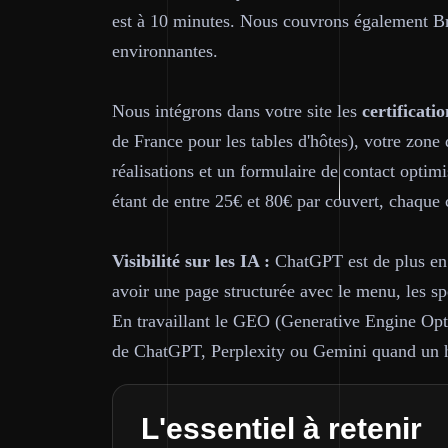
est à 10 minutes. Nous couvrons également B
environnantes.
Nous intégrons dans votre site les
certificatio
de France pour les tables d'hôtes), votre zone
réalisations et un formulaire de contact optim
étant de entre 25€ et 80€ par couvert, chaque c
Visibilité sur les IA :
ChatGPT est de plus en 
avoir une page structurée avec le menu, les spé
En travaillant le GEO (Generative Engine Opti
de ChatGPT, Perplexity ou Gemini quand un ha
L'essentiel à retenir