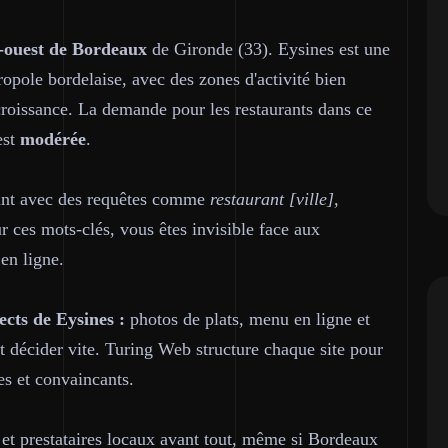
-ouest de Bordeaux
de Gironde (33). Eysines est une
ole bordelaise, avec des zones d'activité bien
croissance. La demande pour les restaurants dans ce
est
modérée
.
rant avec des requêtes comme
restaurant [ville],
r ces mots-clés, vous êtes invisible face aux
en ligne.
cts de Eysines :
photos de plats, menu en ligne et
t décider vite. Turing Web structure chaque site pour
s et convaincants.
 et prestataires locaux avant tout, même si Bordeaux