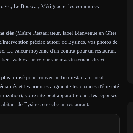
ruges, Le Bouscat, Mérignac et les communes
ns clés
(Maître Restaurateur, label Bienvenue en Gîtes
 d'intervention précise autour de Eysines, vos photos de
isé. La valeur moyenne d'un contrat pour un restaurant
lient web est un retour sur investissement direct.
plus utilisé pour trouver un bon restaurant local —
cialités et les horaires augmente les chances d'être cité
mization), votre site peut apparaître dans les réponses
bitant de Eysines cherche un restaurant.