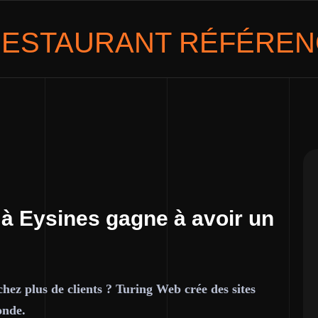
ESTAURANT
RÉFÉRENC
 à Eysines gagne à avoir un
chez plus de clients ? Turing Web crée des sites
onde.