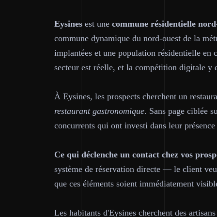
Eysines
est une
commune résidentielle nord
commune dynamique du nord-ouest de la métrop
implantées et une population résidentielle en 
secteur est réelle, et la compétition digitale y 
À Eysines, les prospects cherchent un restau
restaurant gastronomique
. Sans page ciblée su
concurrents qui ont investi dans leur présence 
Ce qui déclenche un contact chez vos prospe
système de réservation directe — le client veu
que ces éléments soient immédiatement visible
Les habitants d'Eysines cherchent des artisans