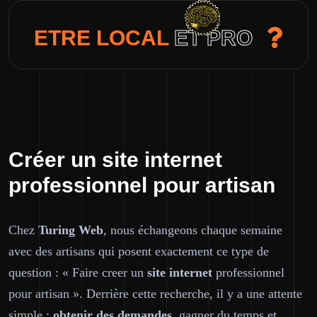
ETRE LOCAL
ET PRO
Créer un site internet
professionnel pour artisan
Chez
Turing Web
, nous échangeons chaque semaine
avec des artisans qui posent exactement ce type de
question : « Faire creer un
site internet
professionnel
pour artisan ». Derrière cette recherche, il y a une attente
simple :
obtenir des demandes
, gagner du temps et