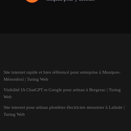
Site internet rapide et bien référencé pour entreprise à Montpon-
Ménestérol | Turing Web
Visibilité IA ChatGPT et Google pour artisan à Bergerac | Turing
Web
Site internet pour artisan plombier électricien menuisier à Lalinde |
Turing Web