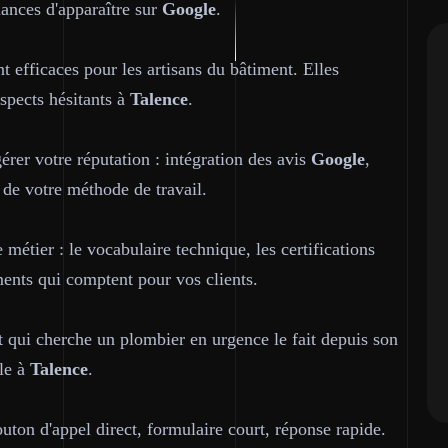
hances d'apparaître sur
Google
.
t efficaces pour les artisans du bâtiment. Elles
ospects hésitants à
Talence
.
gérer votre réputation : intégration des avis
Google
,
 de votre méthode de travail.
étier : le vocabulaire technique, les certifications
ments qui comptent pour vos clients.
nt qui cherche un plombier en urgence le fait depuis son
ile à
Talence
.
uton d'appel direct, formulaire court, réponse rapide.