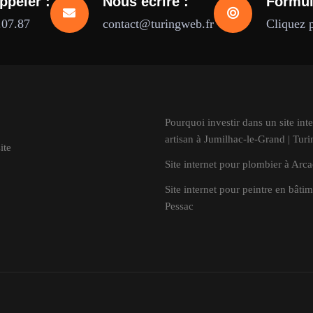
ppeler :
Nous écrire :
Formul
.07.87
contact@turingweb.fr
Cliquez 
Pourquoi investir dans un site inte
artisan à Jumilhac-le-Grand | Tur
ite
Site internet pour plombier à Arc
Site internet pour peintre en bâtim
Pessac