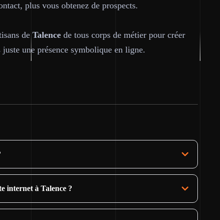
contact, plus vous obtenez de prospects.
tisans de
Talence
de tous corps de métier pour créer
s juste une présence symbolique en ligne.
?
te internet à Talence ?