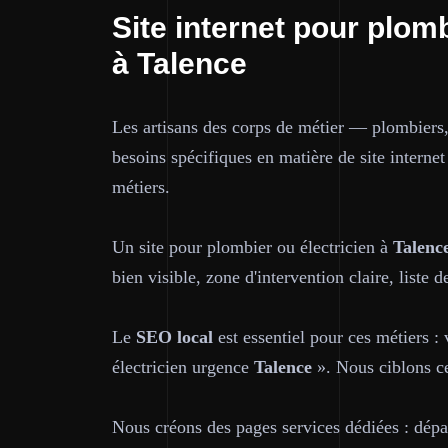
Site internet pour plomb
à Talence
Les artisans des corps de métier — plombiers,
besoins spécifiques en matière de site interne
métiers.
Un site pour plombier ou électricien à
Talenc
bien visible, zone d'intervention claire, liste
Le
SEO local
est essentiel pour ces métiers :
électricien urgence
Talence
». Nous ciblons ce
Nous créons des pages services dédiées : dépan