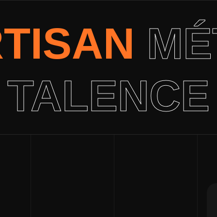
RTISAN
MÉ
TALENCE