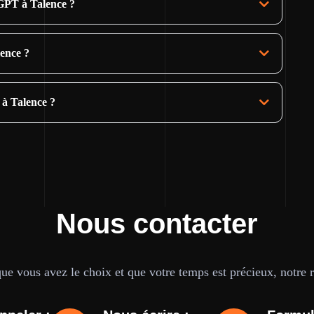
GPT à Talence ?
lence ?
 à Talence ?
Nous contacter
e vous avez le choix et que votre temps est précieux, notre ré