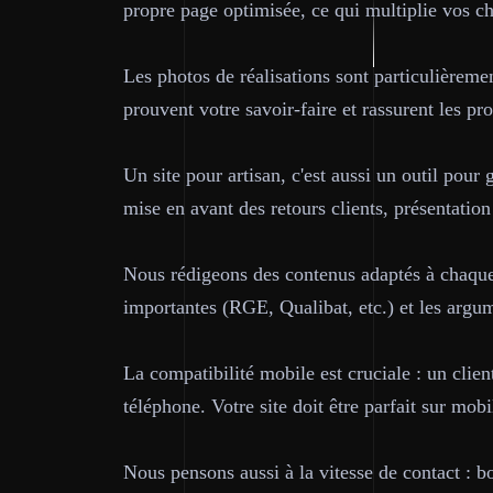
propre page optimisée, ce qui multiplie vos c
Les photos de réalisations sont particulièremen
prouvent votre savoir-faire et rassurent les pr
Un site pour artisan, c'est aussi un outil pour 
mise en avant des retours clients, présentation
Nous rédigeons des contenus adaptés à chaque m
importantes (RGE, Qualibat, etc.) et les argu
La compatibilité mobile est cruciale : un clie
téléphone. Votre site doit être parfait sur mob
Nous pensons aussi à la vitesse de contact : bo