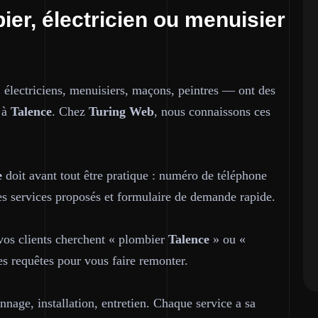
ier, électricien ou menuisier
 électriciens, menuisiers, maçons, peintres — ont des
t à
Talence
. Chez
Turing Web
, nous connaissons ces
e
doit avant tout être pratique : numéro de téléphone
 des services proposés et formulaire de demande rapide.
 vos clients cherchent « plombier
Talence
» ou «
s requêtes pour vous faire remonter.
nage, installation, entretien. Chaque service a sa