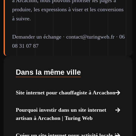
à Arcachon, nous pouvons prioriser les pages à
produire, les expressions à viser et les conversions
à suivre.
Demander un échange
·
contact@turingweb.fr
·
06
08 31 07 87
Dans la même ville
Site internet pour chauffagiste à Arcachon
Pourquoi investir dans un site internet
artisan à Arcachon | Turing Web
Créer un site internet pour activité locale à