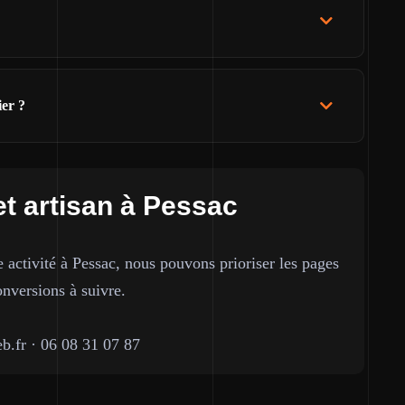
ier ?
et artisan à Pessac
e activité à Pessac, nous pouvons prioriser les pages
onversions à suivre.
b.fr
·
06 08 31 07 87