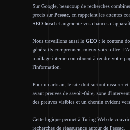
Sur Google, beaucoup de recherches combine
précis sur
Pessac
, en rappelant les attentes c
SEO local
et augmente vos chances d'apparaître
Nous travaillons aussi le
GEO
: le contenu do
génératifs comprennent mieux votre offre. FAQ
maillage interne contribuent à rendre votre pag
l'information.
Pour un artisan, le site doit surtout rassurer e
avant preuves de savoir-faire, zone d'interven
des preuves visibles et un chemin évident vers
Cette logique permet à Turing Web de couvrir à
recherches de réassurance autour de Pessac.