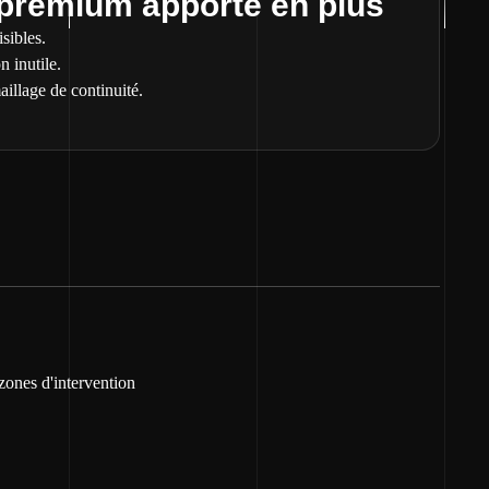
 premium apporte en plus
sibles.
n inutile.
aillage de continuité.
 zones d'intervention