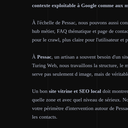
contexte exploitable à Google comme aux m
À l'échelle de Pessac, nous pouvons aussi conne
hub métier, FAQ thématique et page de contact.
pour le crawl, plus claire pour l'utilisateur et 
À
Pessac
, un artisan a souvent besoin d'un si
Turing Web, nous travaillons la structure, le m
serve pas seulement d image, mais de véritabl
Un bon
site vitrine et SEO local
doit montrer
quelle zone et avec quel niveau de sérieux. No
votre périmètre d'intervention autour de Pessac 
les contacts.