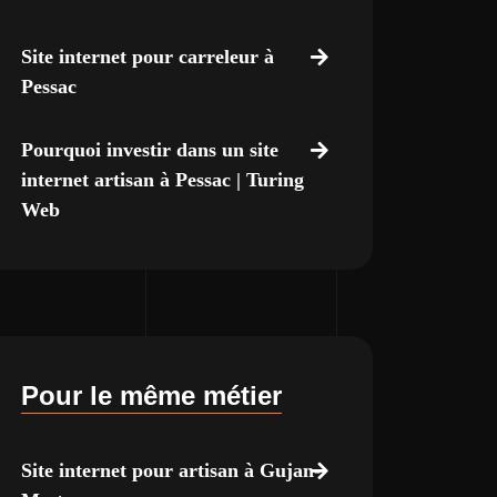
Site internet pour carreleur à
Pessac
Pourquoi investir dans un site
internet artisan à Pessac | Turing
Web
Pour le même métier
Site internet pour artisan à Gujan-