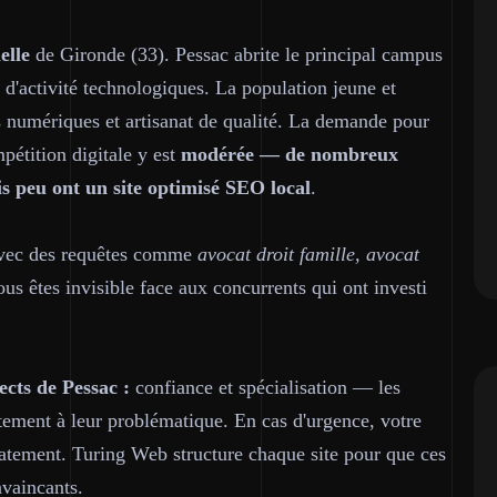
elle
de Gironde (33). Pessac abrite le principal campus
 d'activité technologiques. La population jeune et
s numériques et artisanat de qualité. La demande pour
mpétition digitale y est
modérée — de nombreux
is peu ont un site optimisé SEO local
.
 avec des requêtes comme
avocat droit famille, avocat
ous êtes invisible face aux concurrents qui ont investi
cts de Pessac :
confiance et spécialisation — les
ctement à leur problématique. En cas d'urgence, votre
atement. Turing Web structure chaque site pour que ces
nvaincants.