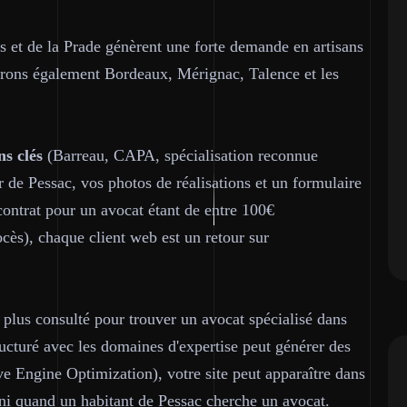
s et de la Prade génèrent une forte demande en artisans
vrons également Bordeaux, Mérignac, Talence et les
ns clés
(Barreau, CAPA, spécialisation reconnue
 de Pessac, vos photos de réalisations et un formulaire
ontrat pour un avocat étant de entre 100€
rocès), chaque client web est un retour sur
plus consulté pour trouver un avocat spécialisé dans
cturé avec les domaines d'expertise peut générer des
ve Engine Optimization), votre site peut apparaître dans
i quand un habitant de Pessac cherche un avocat.