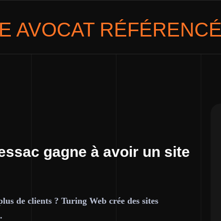
TE
AVOCAT
RÉFÉRENCÉ
essac gagne à avoir un site
plus de clients ? Turing Web crée des sites
.