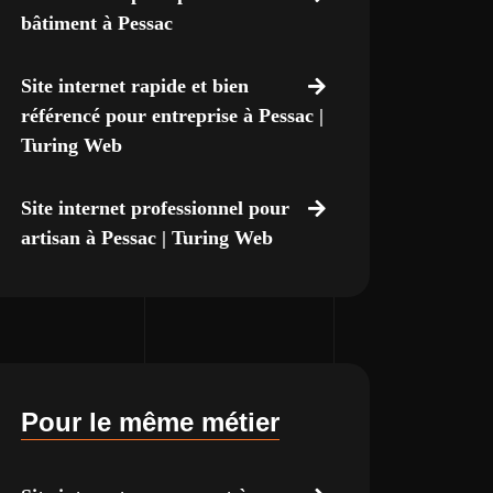
bâtiment à Pessac
Site internet rapide et bien
référencé pour entreprise à Pessac |
Turing Web
Site internet professionnel pour
artisan à Pessac | Turing Web
Pour le même métier