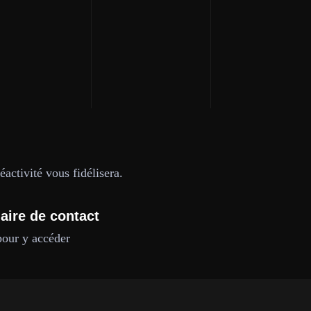
activité vous fidélisera.
aire de contact
pour y accéder