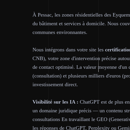
À Pessac, les zones résidentielles des Eyquem
du bâtiment et services à domicile. Nous cou
communes environnantes.
Nous intégrons dans votre site les
certificatio
CNB), votre zone d'intervention précise autour
de contact optimisé. La valeur moyenne d'un c
(consultation) et plusieurs milliers d'euros (p
investissement direct.
Visibilité sur les IA :
ChatGPT est de plus en 
un domaine juridique précis — un contenu stru
consultations En travaillant le GEO (Generati
les réponses de ChatGPT, Perplexity ou Gemin