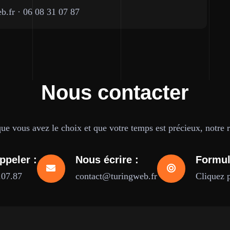
b.fr
·
06 08 31 07 87
Nous contacter
e vous avez le choix et que votre temps est précieux, notre ré
ppeler :
Nous écrire :
Formul
.07.87
contact@turingweb.fr
Cliquez 