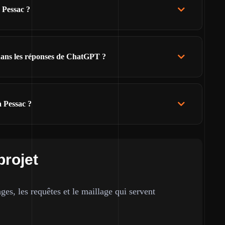
 Pessac ?
 dans les réponses de ChatGPT ?
à Pessac ?
projet
ges, les requêtes et le maillage qui servent