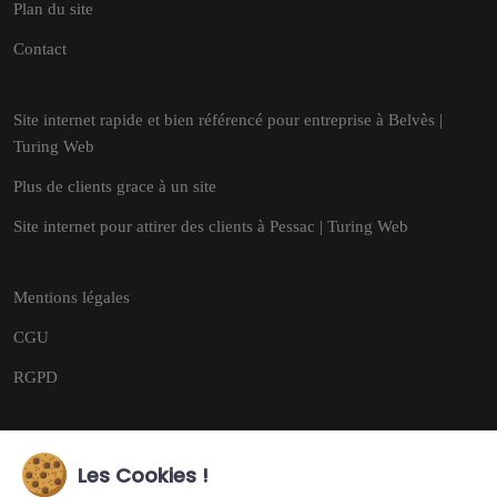
Plan du site
Contact
Site internet rapide et bien référencé pour entreprise à Belvès |
Turing Web
Plus de clients grace à un site
Site internet pour attirer des clients à Pessac | Turing Web
Mentions légales
CGU
RGPD
Les Cookies !