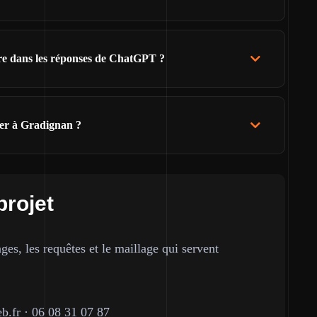
tre dans les réponses de ChatGPT ?
ier à Gradignan ?
projet
ges, les requêtes et le maillage qui servent
b.fr
·
06 08 31 07 87