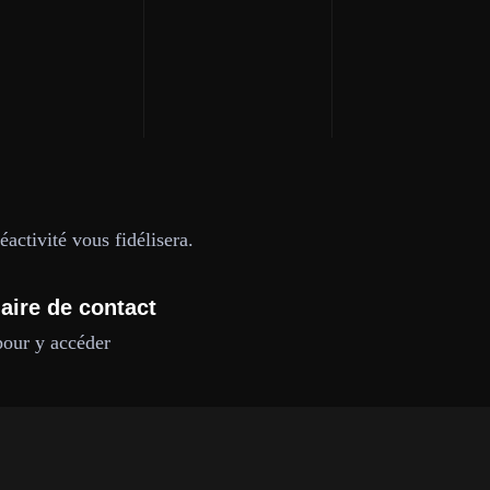
activité vous fidélisera.
aire de contact
pour y accéder