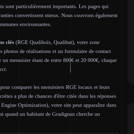
nts sont particulièrement importants. Les pages qui
aranties convertissent mieux. Nous couvrons également
communes environnantes.
ns clés
(RGE Qualibois, Qualibat), votre zone
s photos de réalisations et un formulaire de contact
r un menuisier étant de entre 800€ et 20 000€, chaque
ect.
 pour comparer les menuisiers RGE locaux et leurs
rètes a plus de chances d'être citée dans les réponses
 Engine Optimization), votre site peut apparaître dans
ni quand un habitant de Gradignan cherche un