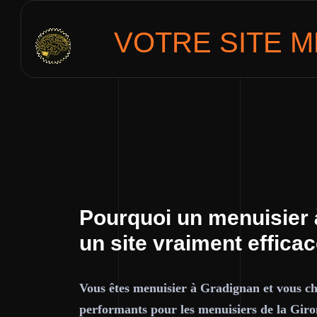
VOTRE SITE
M
Pourquoi un menuisier 
un site vraiment effica
Vous êtes menuisier à Gradignan et vous che
performants pour les menuisiers de la Giro