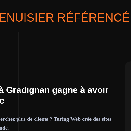
ENUISIER
RÉFÉRENCÉ 
à Gradignan gagne à avoir
ce
rchez plus de clients ? Turing Web crée des sites
nde.