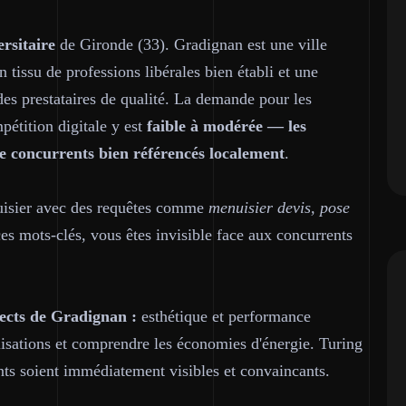
ersitaire
de Gironde (33). Gradignan est une ville
 tissu de professions libérales bien établi et une
des prestataires de qualité. La demande pour les
mpétition digitale y est
faible à modérée — les
 de concurrents bien référencés localement
.
uisier avec des requêtes comme
menuisier devis, pose
ces mots-clés, vous êtes invisible face aux concurrents
ects de Gradignan :
esthétique et performance
lisations et comprendre les économies d'énergie. Turing
ts soient immédiatement visibles et convaincants.