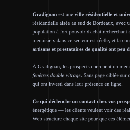
Gradignan
est une
ville résidentielle et univ
résidentielle aisée au sud de Bordeaux, avec un
population à fort pouvoir d'achat recherchant 
menuisiers dans ce secteur est réelle, et la co
artisans et prestataires de qualité ont peu
À Gradignan, les prospects cherchent un men
fenêtres double vitrage
. Sans page ciblée sur 
qui ont investi dans leur présence en ligne.
Ce qui déclenche un contact chez vos prosp
énergétique — les clients veulent voir des réa
Web structure chaque site pour que ces élémen