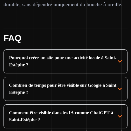
durable, sans dépendre uniquement du bouche-à-oreille.
FAQ
Pourquoi créer un site pour une activité locale à Saint-
Estèphe ?
Combien de temps pour être visible sur Google à Saint-
Estèphe ?
Comment être visible dans les IA comme ChatGPT à
Saint-Estèphe ?