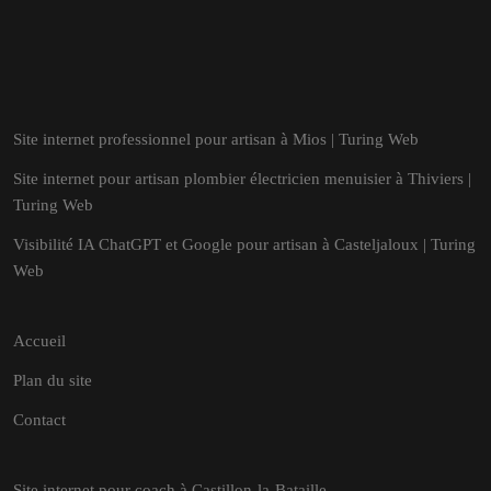
Site internet professionnel pour artisan à Mios | Turing Web
Site internet pour artisan plombier électricien menuisier à Thiviers |
Turing Web
Visibilité IA ChatGPT et Google pour artisan à Casteljaloux | Turing
Web
Accueil
Plan du site
Contact
Site internet pour coach à Castillon-la-Bataille