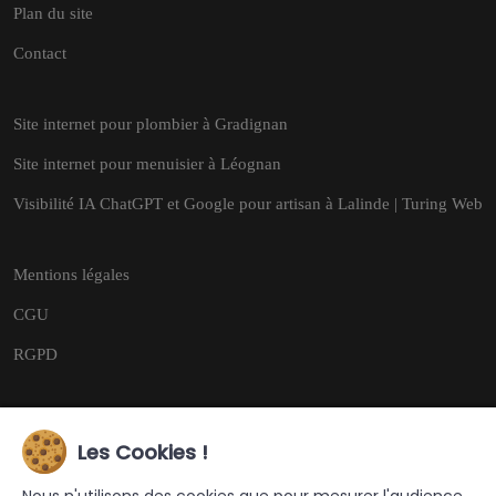
Plan du site
Contact
Site internet pour plombier à Gradignan
Site internet pour menuisier à Léognan
Visibilité IA ChatGPT et Google pour artisan à Lalinde | Turing Web
Mentions légales
CGU
RGPD
Les Cookies !
Copyright © 2026
Tous droits réservés.