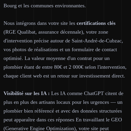
Bourg et les communes environnantes.
Nous intégrons dans votre site les
certifications clés
(RGE Qualibat, assurance décennale), votre zone
d'intervention précise autour de Saint-André-de-Cubzac,
vos photos de réalisations et un formulaire de contact
optimisé. La valeur moyenne d'un contrat pour un
plombier étant de entre 80€ et 2 000€ selon l'intervention,
chaque client web est un retour sur investissement direct.
Visibilité sur les IA :
Les IA comme ChatGPT citent de
plus en plus des artisans locaux pour les urgences — un
plombier bien référencé et avec des données structurées
peut apparaître dans ces réponses En travaillant le GEO
(Generative Engine Optimization), votre site peut