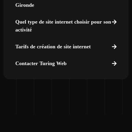
Gironde
Quel type de site internet choisir pour son
activité
Tarifs de création de site internet
Contacter Turing Web