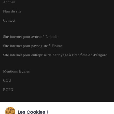
Accueil
Plan du site
Contact
Site internet pour avocat à Lalinde
Site internet pour paysagiste à Floirac
Site internet pour entreprise de nettoyage à Brantôme-en-Périgord
Mentions légales
CGU
RGPD
Les Cookies !