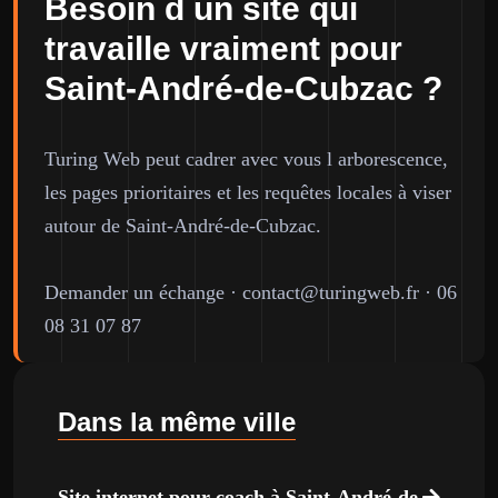
Besoin d un site qui
travaille vraiment pour
Saint-André-de-Cubzac ?
Turing Web peut cadrer avec vous l arborescence,
les pages prioritaires et les requêtes locales à viser
autour de Saint-André-de-Cubzac.
Demander un échange
·
contact@turingweb.fr
·
06
08 31 07 87
Dans la même ville
Site internet pour coach à Saint-André-de-