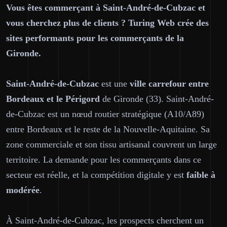
Vous êtes commerçant à Saint-André-de-Cubzac et
vous cherchez plus de clients ? Turing Web crée des
sites performants pour les commerçants de la
Gironde.
Saint-André-de-Cubzac
est une
ville carrefour entre
Bordeaux et le Périgord
de Gironde (33). Saint-André-
de-Cubzac est un nœud routier stratégique (A10/A89)
entre Bordeaux et le reste de la Nouvelle-Aquitaine. Sa
zone commerciale et son tissu artisanal couvrent un large
territoire. La demande pour les commerçants dans ce
secteur est réelle, et la compétition digitale y est
faible à
modérée
.
À Saint-André-de-Cubzac, les prospects cherchent un