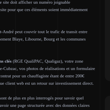
 site doit afficher un numéro joignable
site pour que ces éléments soient immédiatement
-André peut couvrir tout le trafic de transit entre
lement Blaye, Libourne, Bourg et les communes
ns clés
(RGE QualiPAC, Qualigaz), votre zone
e-Cubzac, vos photos de réalisations et un formulaire
ontrat pour un chauffagiste étant de entre 200€
ue client web est un retour sur investissement direct.
nt de plus en plus interrogés pour savoir quel
oir une page structurée avec des données claires