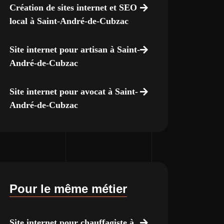
Création de sites internet et SEO
local à Saint-André-de-Cubzac
Site internet pour artisan à Saint-
André-de-Cubzac
Site internet pour avocat à Saint-
André-de-Cubzac
Pour le même métier
Site internet pour chauffagiste à