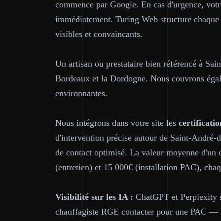
commence par Google. En cas d'urgence, votre
immédiatement. Turing Web structure chaque 
visibles et convaincants.
Un artisan ou prestataire bien référencé à Saint
Bordeaux et la Dordogne. Nous couvrons éga
environnantes.
Nous intégrons dans votre site les
certificatio
d'intervention précise autour de Saint-André-d
de contact optimisé. La valeur moyenne d'un c
(entretien) et 15 000€ (installation PAC), chaq
Visibilité sur les IA :
ChatGPT et Perplexity so
chauffagiste RGE contacter pour une PAC — av