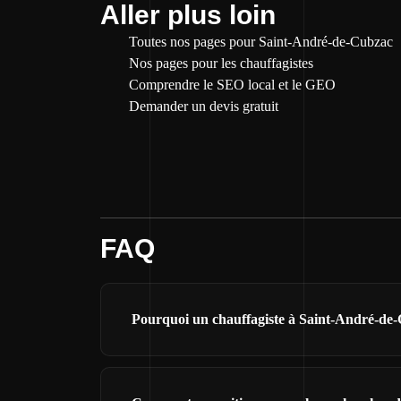
Aller plus loin
Toutes nos pages pour Saint-André-de-Cubzac
Nos pages pour les chauffagistes
Comprendre le SEO local et le GEO
Demander un devis gratuit
FAQ
Pourquoi un chauffagiste à Saint-André-de-C