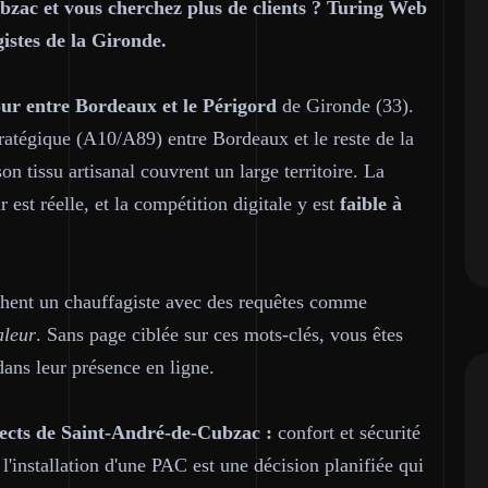
bzac et vous cherchez plus de clients ? Turing Web
gistes de la Gironde.
four entre Bordeaux et le Périgord
de Gironde (33).
atégique (A10/A89) entre Bordeaux et le reste de la
 tissu artisanal couvrent un large territoire. La
est réelle, et la compétition digitale y est
faible à
chent un chauffagiste avec des requêtes comme
aleur
. Sans page ciblée sur ces mots-clés, vous êtes
dans leur présence en ligne.
pects de Saint-André-de-Cubzac :
confort et sécurité
'installation d'une PAC est une décision planifiée qui