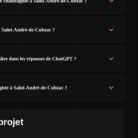
de chauffagiste à Saint-André-de-Cubzac ?
de Saint-André-de-Cubzac ?
raître dans les réponses de ChatGPT ?
agiste à Saint-André-de-Cubzac ?
projet