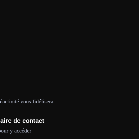
activité vous fidélisera.
aire de contact
pour y accéder