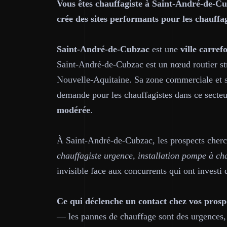
Vous êtes chauffagiste à Saint-André-de-Cu
crée des sites performants pour les chauffa
Saint-André-de-Cubzac
est une
ville carre
Saint-André-de-Cubzac est un nœud routier str
Nouvelle-Aquitaine. Sa zone commerciale et son
demande pour les chauffagistes dans ce secteur 
modérée
.
À Saint-André-de-Cubzac, les prospects cher
chauffagiste urgence, installation pompe à ch
invisible face aux concurrents qui ont investi 
Ce qui déclenche un contact chez vos pros
— les pannes de chauffage sont des urgences, l