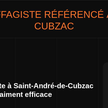
FAGISTE
RÉFÉRENCÉ À
CUBZAC
te à Saint-André-de-Cubzac
raiment efficace