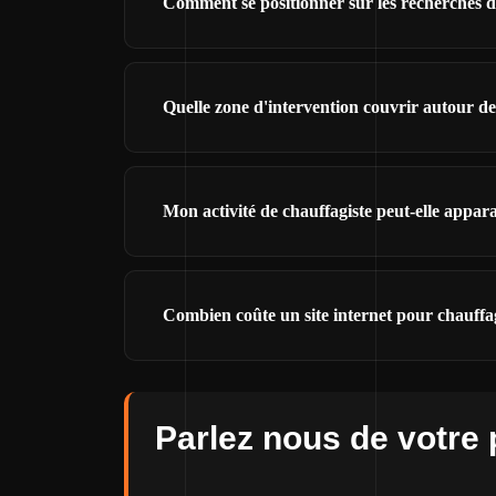
Comment se positionner sur les recherches 
Quelle zone d'intervention couvrir autour 
Mon activité de chauffagiste peut-elle appa
Combien coûte un site internet pour chauff
Parlez nous de votre 