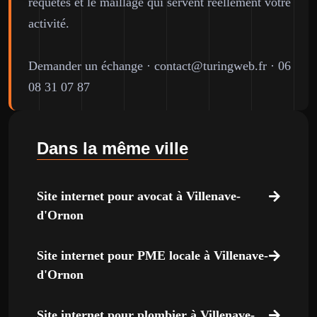
requêtes et le maillage qui servent réellement votre
activité.
Demander un échange
·
contact@turingweb.fr
·
06
08 31 07 87
Dans la même ville
Site internet pour avocat à Villenave-
d'Ornon
Site internet pour PME locale à Villenave-
d'Ornon
Site internet pour plombier à Villenave-