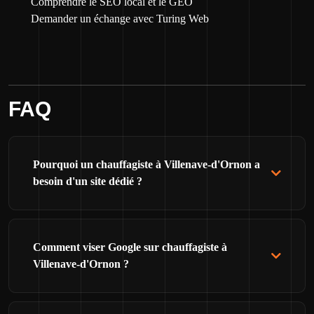
Comprendre le SEO local et le GEO
Demander un échange avec Turing Web
FAQ
Pourquoi un chauffagiste à Villenave-d'Ornon a
besoin d'un site dédié ?
Comment viser Google sur chauffagiste à
Villenave-d'Ornon ?