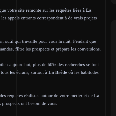
ue votre site remonte sur les requêtes liées à
La
 les appels entrants correspondent à de vrais projets
un outil qui travaille pour vous la nuit. Pendant que
mandes, filtre les prospects et prépare les conversions.
le : aujourd'hui, plus de 60% des recherches se font
 tous les écrans, surtout à
La Brède
où les habitudes
 des requêtes réalistes autour de votre métier et de
La
s prospects ont besoin de vous.