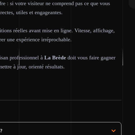
ffre : si votre visiteur ne comprend pas ce que vous
rectes, utiles et engageantes.
tions réelles avant mise en ligne. Vitesse, affichage,
urer une expérience irréprochable.
tisan professionnel à
La Brède
doit vous faire gagner
ttre à jour, orienté résultats.
 ?