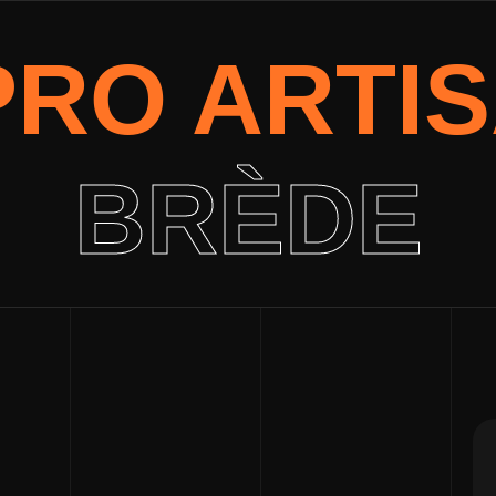
 PRO ARTI
BRÈDE