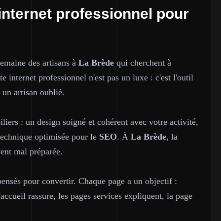
internet professionnel pour
semaine des artisans à
La Brède
qui cherchent à
e internet professionnel n'est pas un luxe : c'est l'outil
t un artisan oublié.
iliers : un design soigné et cohérent avec votre activité,
e technique optimisée pour le
SEO
. À
La Brède
, la
vent mal préparée.
pensés pour convertir. Chaque page a un objectif :
accueil rassure, les pages services expliquent, la page