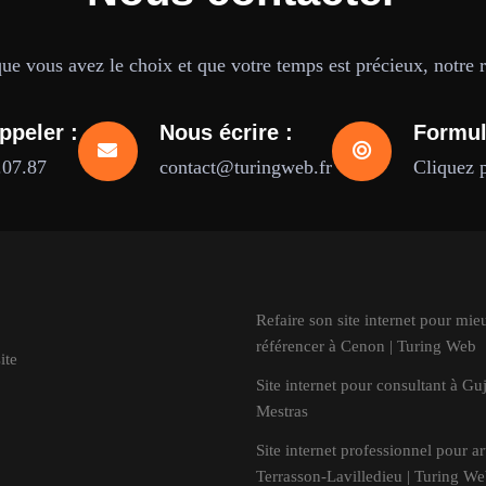
e vous avez le choix et que votre temps est précieux, notre ré
ppeler :
Nous écrire :
Formul
.07.87
contact@turingweb.fr
Cliquez 
Refaire son site internet pour mie
référencer à Cenon | Turing Web
ite
Site internet pour consultant à Gu
Mestras
Site internet professionnel pour ar
Terrasson-Lavilledieu | Turing W