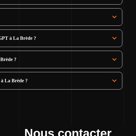
tGPT à La Brède ?
 Brède ?
 à La Brède ?
Nous contacter