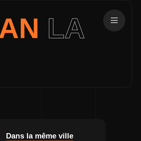
SAN
LA
Dans la même ville