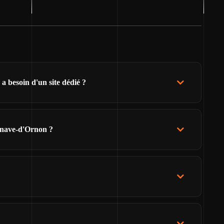
a besoin d'un site dédié ?
enave-d'Ornon ?