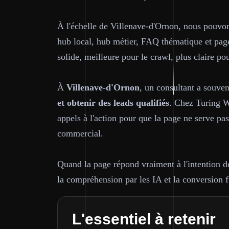
À l'échelle de Villenave-d'Ornon, nous pouvons
hub local, hub métier, FAQ thématique et page 
solide, meilleure pour le crawl, plus claire pour
À
Villenave-d'Ornon
, un consultant a souven
et obtenir des leads qualifiés
. Chez Turing We
appels à l'action pour que la page ne serve pa
commercial.
Quand la page répond vraiment à l'intention de 
la compréhension par les IA et la conversion f
L'essentiel à retenir