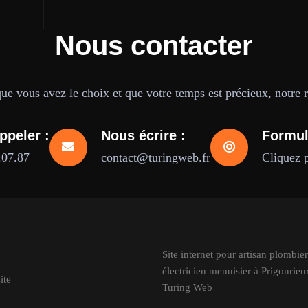
Nous contacter
e vous avez le choix et que votre temps est précieux, notre ré
ppeler :
Nous écrire :
Formul
.07.87
contact@turingweb.fr
Cliquez 
Site internet pour artisan plombier
électricien menuisier à Prigonrieux
ite
Turing Web