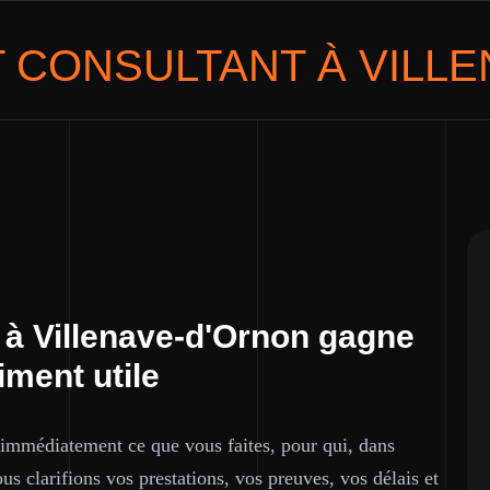
T
CONSULTANT
À VILL
 à Villenave-d'Ornon gagne
iment utile
immédiatement ce que vous faites, pour qui, dans
us clarifions vos prestations, vos preuves, vos délais et