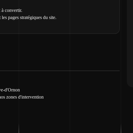
 à convertir.
 les pages stratégiques du site.
ave-d'Ornon
nos zones d'intervention