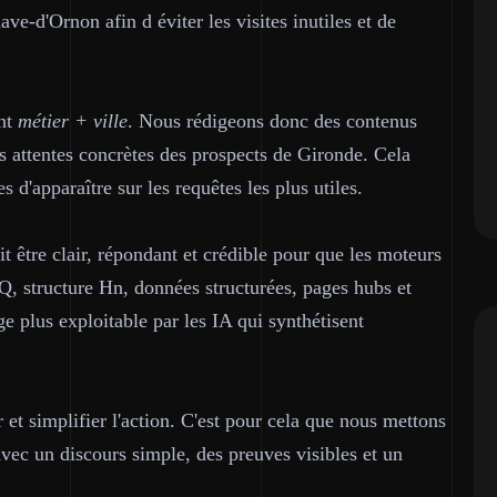
ve-d'Ornon afin d éviter les visites inutiles et de
nt
métier + ville
. Nous rédigeons donc des contenus
es attentes concrètes des prospects de Gironde. Cela
d'apparaître sur les requêtes les plus utiles.
it être clair, répondant et crédible pour que les moteurs
, structure Hn, données structurées, pages hubs et
e plus exploitable par les IA qui synthétisent
r et simplifier l'action. C'est pour cela que nous mettons
 avec un discours simple, des preuves visibles et un