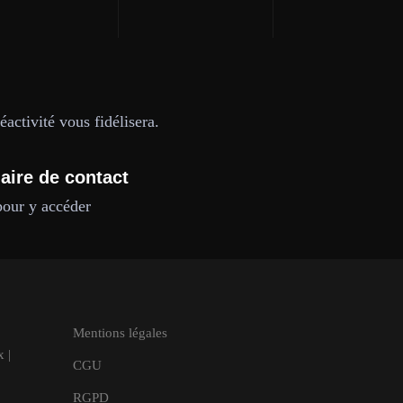
activité vous fidélisera.
aire de contact
pour y accéder
Mentions légales
 |
CGU
RGPD