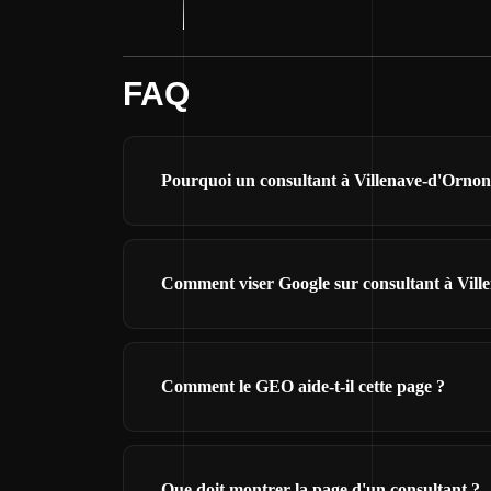
FAQ
Pourquoi un consultant à Villenave-d'Ornon 
Comment viser Google sur consultant à Vill
Comment le GEO aide-t-il cette page ?
Que doit montrer la page d'un consultant ?