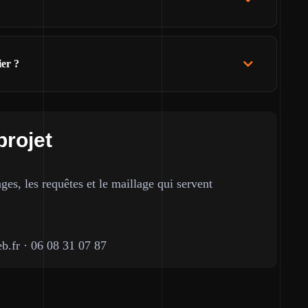
ier ?
projet
ges, les requêtes et le maillage qui servent
b.fr
·
06 08 31 07 87