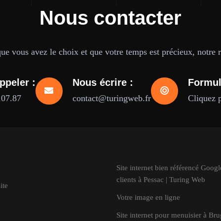
Nous contacter
e vous avez le choix et que votre temps est précieux, notre ré
ppeler :
Nous écrire :
Formul
.07.87
contact@turingweb.fr
Cliquez 
Site internet bien référencé Goog
clients à Pessac | Turing Web
ite
Votre image en ligne
Site internet pour menuisier à Br