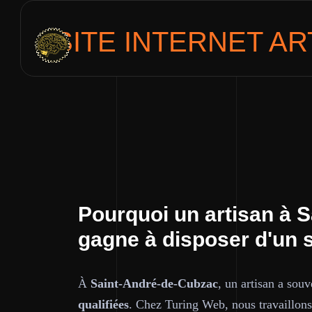
SITE INTERNET
AR
Pourquoi un artisan à 
gagne à disposer d'un s
À
Saint-André-de-Cubzac
, un artisan a sou
qualifiées
. Chez Turing Web, nous travaillons 