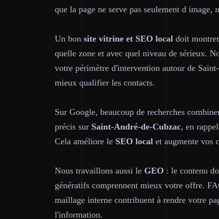
que la page ne serve pas seulement d image, m
Un bon
site vitrine et SEO local
doit montrer
quelle zone et avec quel niveau de sérieux. No
votre périmètre d'intervention autour de Saint-
mieux qualifier les contacts.
Sur Google, beaucoup de recherches combine
précis sur
Saint-André-de-Cubzac
, en rappe
Cela améliore le
SEO local
et augmente vos ch
Nous travaillons aussi le
GEO
: le contenu do
génératifs comprennent mieux votre offre. FAQ
maillage interne contribuent à rendre votre pag
l'information.