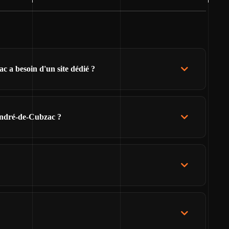
 a besoin d'un site dédié ?
André-de-Cubzac ?