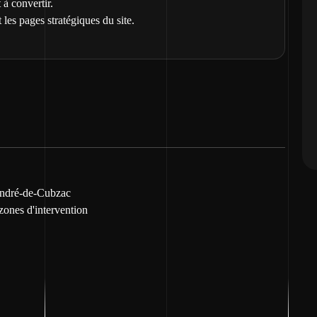
 à convertir.
 les pages stratégiques du site.
-André-de-Cubzac
 zones d'intervention