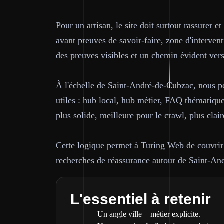
Pour un artisan, le site doit surtout rassurer e
avant preuves de savoir-faire, zone d'interven
des preuves visibles et un chemin évident vers
À l'échelle de Saint-André-de-Cubzac, nous po
utiles : hub local, hub métier, FAQ thématique 
plus solide, meilleure pour le crawl, plus claire
Cette logique permet à Turing Web de couvrir à
recherches de réassurance autour de Saint-An
L'essentiel à retenir
Un angle ville + métier explicite.