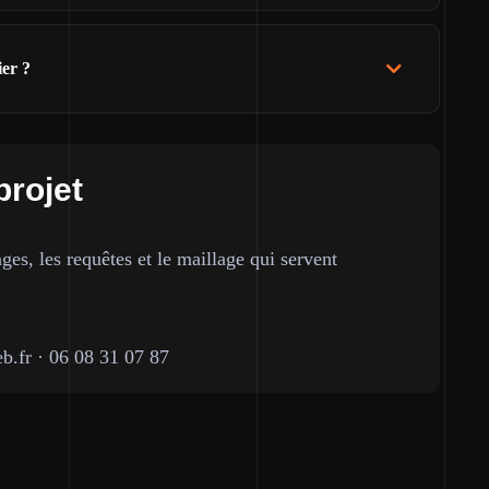
ier ?
projet
ges, les requêtes et le maillage qui servent
b.fr
·
06 08 31 07 87