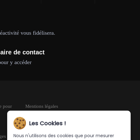
activité vous fidélisera.
aire de contact
pour y accéder
le pour
Mentions légales
CGU
Les Cookies !
RGPD
Nous n'utilisons des cookies que pour mesurer
uges