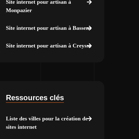
Site internet pour artisan à
Monpazier
Site internet pour artisan à Bassens
Site internet pour artisan à Creysse
Ressources clés
Liste des villes pour la création de
sites internet