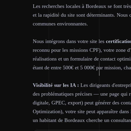
Les recherches locales à Bordeaux se font tr
et la rapidité du site sont déterminants. Nou
communes environnantes.
Nous intégrons dans votre site les
certificatio
reconnu pour les missions CPF), votre zone d'
réalisations et un formulaire de contact optim
étant de entre 500€ et 5 000€ par mission, cha
Visibilité sur les IA :
Les dirigeants d'entrepr
des problématiques précises — une page qui ré
digitale, GPEC, export) peut générer des cont
Optimization), votre site peut apparaître dan
un habitant de Bordeaux cherche un consultan