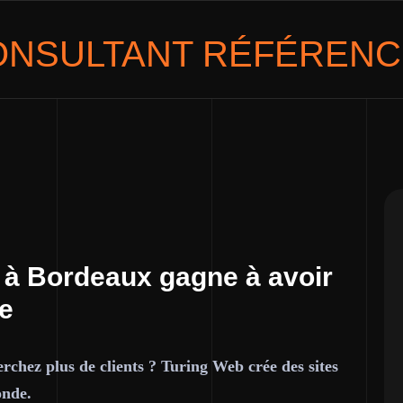
ONSULTANT
RÉFÉRENC
 à Bordeaux gagne à avoir
ce
rchez plus de clients ? Turing Web crée des sites
onde.