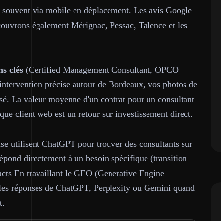
ès souvent via mobile en déplacement. Les avis Google
s couvrons également Mérignac, Pessac, Talence et les
ns clés
(Certified Management Consultant, OPCO
intervention précise autour de Bordeaux, vos photos de
isé. La valeur moyenne d'un contrat pour un consultant
que client web est un retour sur investissement direct.
ise utilisent ChatGPT pour trouver des consultants sur
pond directement à un besoin spécifique (transition
acts En travaillant le GEO (Generative Engine
s les réponses de ChatGPT, Perplexity ou Gemini quand
t.