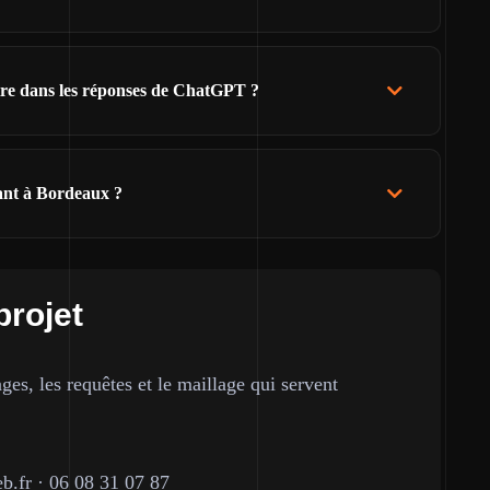
ître dans les réponses de ChatGPT ?
ant à Bordeaux ?
projet
ges, les requêtes et le maillage qui servent
b.fr
·
06 08 31 07 87