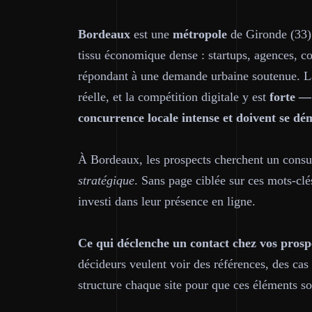
Bordeaux
est une
métropole
de Gironde (33).
tissu économique dense : startups, agences, co
répondant à une demande urbaine soutenue. La
réelle, et la compétition digitale y est
forte — 
concurrence locale intense et doivent se dé
À Bordeaux, les prospects cherchent un cons
stratégique
. Sans page ciblée sur ces mots-clé
investi dans leur présence en ligne.
Ce qui déclenche un contact chez vos prosp
décideurs veulent voir des références, des cas 
structure chaque site pour que ces éléments s