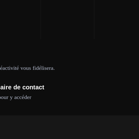
activité vous fidélisera.
aire de contact
pour y accéder