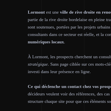
Lormont
est une
ville de rive droite en re
partie de la rive droite bordelaise en pleine t
sont soutenues, portées par les projets urbain
consultants dans ce secteur est réelle, et la co
numériques locaux
.
À Lormont, les prospects cherchent un consu
stratégique
. Sans page ciblée sur ces mots-clé
investi dans leur présence en ligne.
Ce qui déclenche un contact chez vos prosp
décideurs veulent voir des références, des cas 
structure chaque site pour que ces éléments s