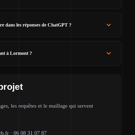
ître dans les réponses de ChatGPT ?
tant à Lormont ?
projet
ges, les requêtes et le maillage qui servent
b.fr
·
06 08 31 07 87