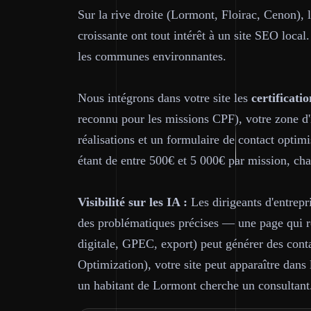
Sur la rive droite (Lormont, Floirac, Cenon),
croissante ont tout intérêt à un site SEO loc
les communes environnantes.
Nous intégrons dans votre site les
certificatio
reconnu pour les missions CPF), votre zone d'
réalisations et un formulaire de contact optim
étant de entre 500€ et 5 000€ par mission, cha
Visibilité sur les IA :
Les dirigeants d'entrepr
des problématiques précises — une page qui ré
digitale, GPEC, export) peut générer des cont
Optimization), votre site peut apparaître dan
un habitant de Lormont cherche un consultant