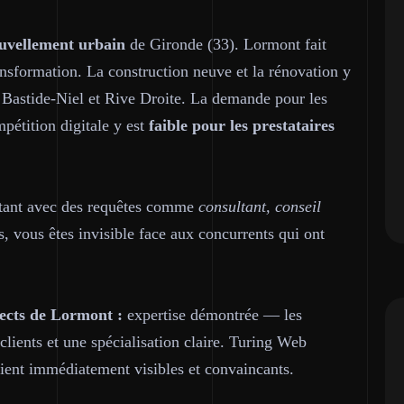
nouvellement urbain
de Gironde (33). Lormont fait
ransformation. La construction neuve et la rénovation y
s Bastide-Niel et Rive Droite. La demande pour les
mpétition digitale y est
faible pour les prestataires
ltant avec des requêtes comme
consultant, conseil
s, vous êtes invisible face aux concurrents qui ont
ects de Lormont :
expertise démontrée — les
clients et une spécialisation claire. Turing Web
oient immédiatement visibles et convaincants.