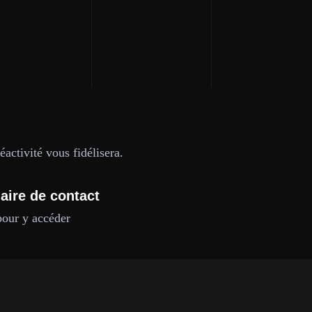
activité vous fidélisera.
aire de contact
pour y accéder