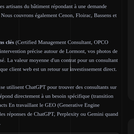
 les artisans du bâtiment répondant à une demande
al. Nous couvrons également Cenon, Floirac, Bassens et
ns clés
(Certified Management Consultant, OPCO
intervention précise autour de Lormont, vos photos de
isé. La valeur moyenne d'un contrat pour un consultant
que client web est un retour sur investissement direct.
ise utilisent ChatGPT pour trouver des consultants sur
pond directement à un besoin spécifique (transition
acts En travaillant le GEO (Generative Engine
s les réponses de ChatGPT, Perplexity ou Gemini quand
.