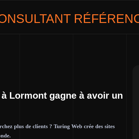
ONSULTANT
RÉFÉRENC
 à Lormont gagne à avoir un
chez plus de clients ? Turing Web crée des sites
onde.