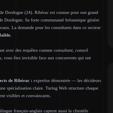
de Dordogne (24). Ribérac est connue pour son grand
 de Dordogne. Sa forte communauté britannique génère
 locaux. La demande pour les consultants dans ce secteur
faible
.
tant avec des requêtes comme
consultant, conseil
s, vous êtes invisible face aux concurrents qui ont
ects de Ribérac :
expertise démontrée — les décideurs
 une spécialisation claire. Turing Web structure chaque
nt visibles et convaincants.
lingue français-anglais captent aussi la clientèle