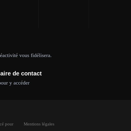
activité vous fidélisera.
aire de contact
pour y accéder
ncé pour
Mentions légales