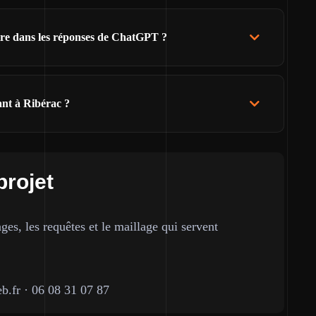
ître dans les réponses de ChatGPT ?
ant à Ribérac ?
projet
ges, les requêtes et le maillage qui servent
b.fr
·
06 08 31 07 87