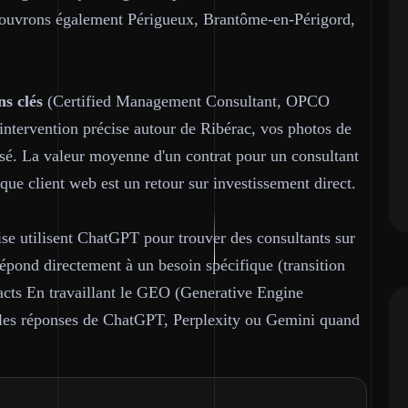
 couvrons également Périgueux, Brantôme-en-Périgord,
ns clés
(Certified Management Consultant, OPCO
intervention précise autour de Ribérac, vos photos de
isé. La valeur moyenne d'un contrat pour un consultant
que client web est un retour sur investissement direct.
ise utilisent ChatGPT pour trouver des consultants sur
pond directement à un besoin spécifique (transition
acts En travaillant le GEO (Generative Engine
s les réponses de ChatGPT, Perplexity ou Gemini quand