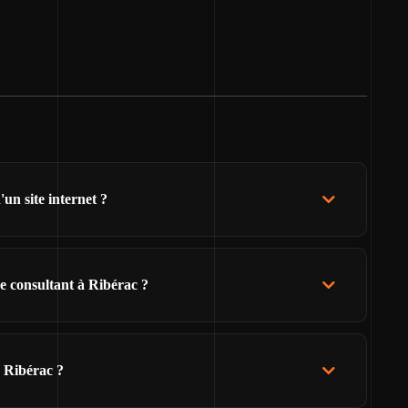
un site internet ?
e consultant à Ribérac ?
e Ribérac ?