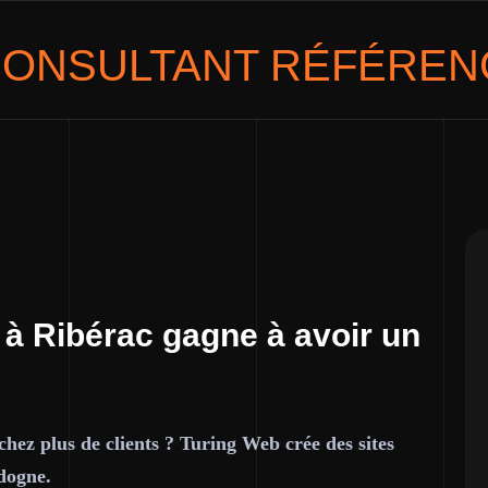
ONSULTANT
RÉFÉRENC
 à Ribérac gagne à avoir un
chez plus de clients ? Turing Web crée des sites
dogne.