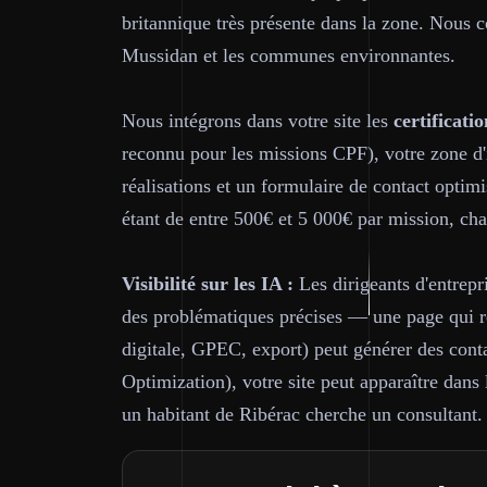
britannique très présente dans la zone. Nous
Mussidan et les communes environnantes.
Nous intégrons dans votre site les
certificatio
reconnu pour les missions CPF), votre zone d'
réalisations et un formulaire de contact optim
étant de entre 500€ et 5 000€ par mission, cha
Visibilité sur les IA :
Les dirigeants d'entrepr
des problématiques précises — une page qui ré
digitale, GPEC, export) peut générer des cont
Optimization), votre site peut apparaître dan
un habitant de Ribérac cherche un consultant.