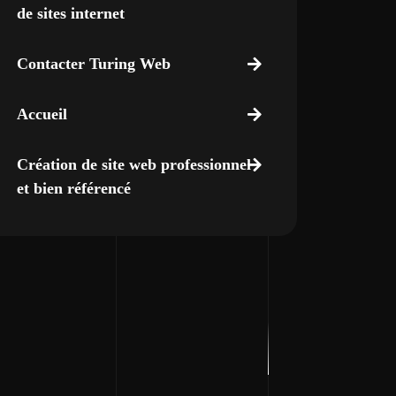
de sites internet
Contacter Turing Web
Accueil
Création de site web professionnel
et bien référencé