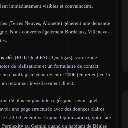
oient immédiatement visibles et convaincants.
ègles (Terres Neuves, Alouette) génèrent une demande
 ligne. Nous couvrons également Bordeaux, Villenave-
tes.
ns clés
(RGE QualiPAC, Qualigaz), votre zone
hotos de réalisations et un formulaire de contact
un chauffagiste étant de entre 200€ (entretien) et 15
 un retour sur investissement direct.
nt de plus en plus interrogés pour savoir quel
oir une page structurée avec des données claires
nt le GEO (Generative Engine Optimization), votre site
, Perplexity ou Gemini quand un habitant de Bègles