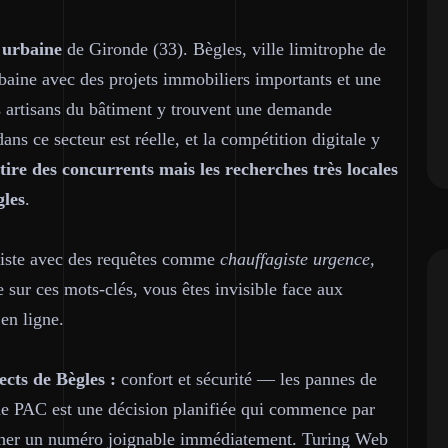
 urbaine
de Gironde (33). Bègles, ville limitrophe de
baine avec des projets immobiliers importants et une
 artisans du bâtiment y trouvent une demande
ns ce secteur est réelle, et la compétition digitale y
re des concurrents mais les recherches très locales
gles
.
giste avec des requêtes comme
chauffagiste urgence,
e sur ces mots-clés, vous êtes invisible face aux
en ligne.
cts de Bègles :
confort et sécurité — les pannes de
'une PAC est une décision planifiée qui commence par
ficher un numéro joignable immédiatement. Turing Web