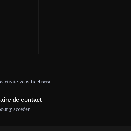
activité vous fidélisera.
aire de contact
pour y accéder