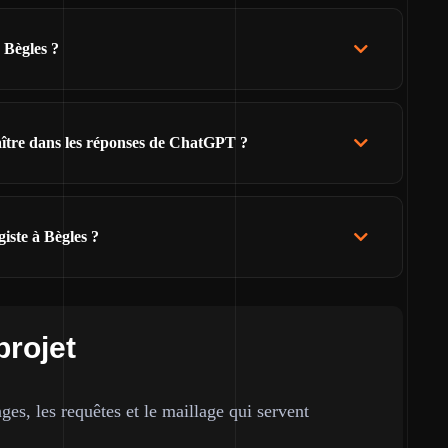
 Bègles ?
raître dans les réponses de ChatGPT ?
iste à Bègles ?
projet
ges, les requêtes et le maillage qui servent