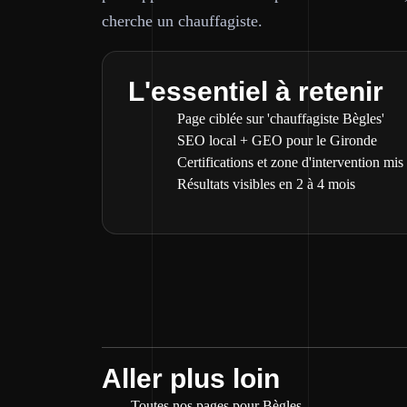
cherche un chauffagiste.
L'essentiel à retenir
Page ciblée sur 'chauffagiste Bègles'
SEO local + GEO pour le Gironde
Certifications et zone d'intervention mis
Résultats visibles en 2 à 4 mois
Aller plus loin
Toutes nos pages pour Bègles