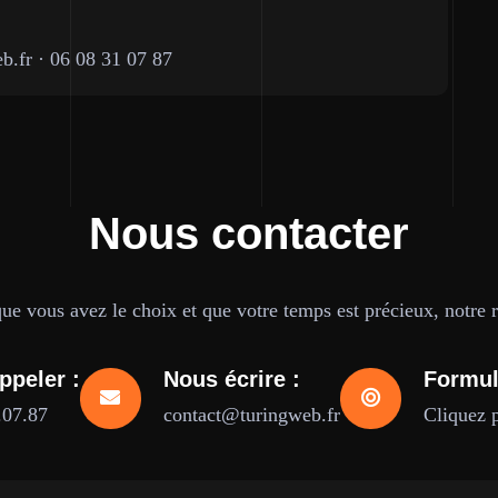
b.fr
·
06 08 31 07 87
Nous contacter
e vous avez le choix et que votre temps est précieux, notre ré
ppeler :
Nous écrire :
Formul
.07.87
contact@turingweb.fr
Cliquez 