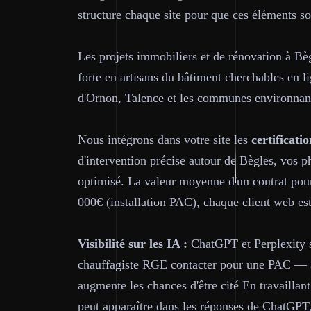
structure chaque site pour que ces éléments s
Les projets immobiliers et de rénovation à B
forte en artisans du bâtiment cherchables en
d'Ornon, Talence et les communes environnan
Nous intégrons dans votre site les
certificatio
d'intervention précise autour de Bègles, vos p
optimisé. La valeur moyenne d'un contrat pour 
000€ (installation PAC), chaque client web est
Visibilité sur les IA :
ChatGPT et Perplexity so
chauffagiste RGE contacter pour une PAC — av
augmente les chances d'être cité En travailla
peut apparaître dans les réponses de ChatGPT