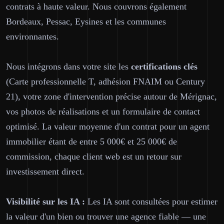
contrats à haute valeur. Nous couvrons également
Bordeaux, Pessac, Eysines et les communes
environnantes.
Nous intégrons dans votre site les
certifications clés
(Carte professionnelle T, adhésion FNAIM ou Century
21), votre zone d'intervention précise autour de Mérignac,
vos photos de réalisations et un formulaire de contact
optimisé. La valeur moyenne d'un contrat pour un agent
immobilier étant de entre 5 000€ et 25 000€ de
commission, chaque client web est un retour sur
investissement direct.
Visibilité sur les IA :
Les IA sont consultées pour estimer
la valeur d'un bien ou trouver une agence fiable — une