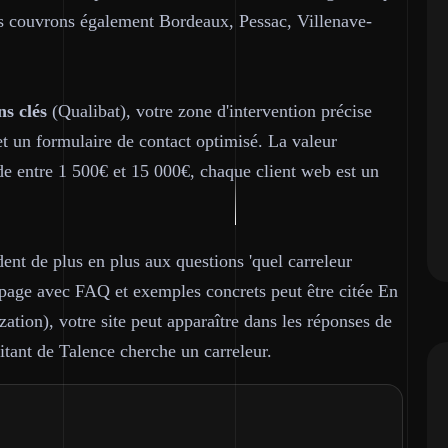
ous couvrons également Bordeaux, Pessac, Villenave-
ns clés
(Qualibat), votre zone d'intervention précise
et un formulaire de contact optimisé. La valeur
de entre 1 500€ et 15 000€, chaque client web est un
ent de plus en plus aux questions 'quel carreleur
e page avec FAQ et exemples concrets peut être citée En
tion), votre site peut apparaître dans les réponses de
ant de Talence cherche un carreleur.