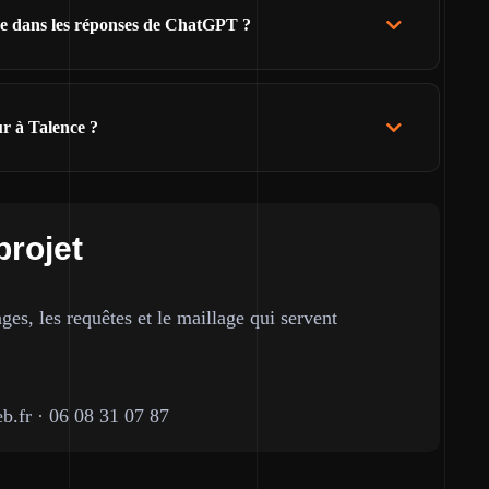
tre dans les réponses de ChatGPT ?
ur à Talence ?
projet
ges, les requêtes et le maillage qui servent
b.fr
·
06 08 31 07 87