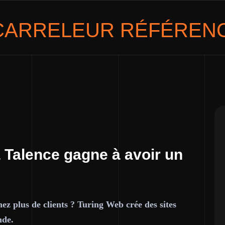
CARRELEUR
RÉFÉRENC
 Talence gagne à avoir un
ez plus de clients ? Turing Web crée des sites
nde.