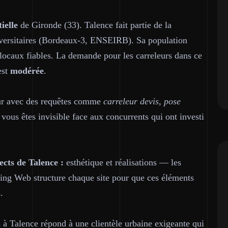
ielle
de Gironde (33). Talence fait partie de la
iversitaires (Bordeaux-3, ENSEIRB). Sa population
s locaux fiables. La demande pour les carreleurs dans ce
est
modérée
.
eur avec des requêtes comme
carreleur devis, pose
 vous êtes invisible face aux concurrents qui ont investi
cts de Talence :
esthétique et réalisations — les
ring Web structure chaque site pour que ces éléments
.
 à Talence répond à une clientèle urbaine exigeante qui