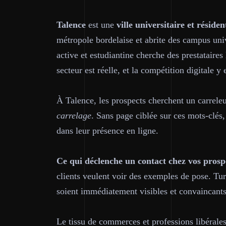
Talence
est une
ville universitaire et résident
métropole bordelaise et abrite des campus un
active et estudiantine cherche des prestataire
secteur est réelle, et la compétition digitale y 
À Talence, les prospects cherchent un carrel
carrelage
. Sans page ciblée sur ces mots-clés,
dans leur présence en ligne.
Ce qui déclenche un contact chez vos prospe
clients veulent voir des exemples de pose. Tu
soient immédiatement visibles et convaincants
Le tissu de commerces et professions libérales