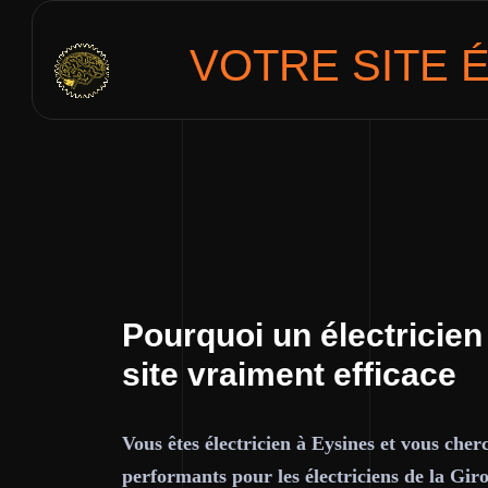
VOTRE SITE
É
Pourquoi un électricien
site vraiment efficace
Vous êtes électricien à Eysines et vous cher
performants pour les électriciens de la Gir