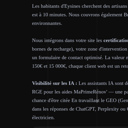
Les habitants d'Eysines cherchent des artisans
est à 10 minutes. Nous couvrons également B
environnantes.
Nous intégrons dans votre site les
certificatio
bornes de recharge), votre zone d'intervention
un formulaire de contact optimisé. La valeur m
150€ et 15 000€, chaque client web est un reto
Visibilité sur les IA :
Les assistants IA sont d
RGE pour les aides MaPrimeRénov' — une page
chance d'être citée En travaillant le GEO (Gen
dans les réponses de ChatGPT, Perplexity ou
électricien.