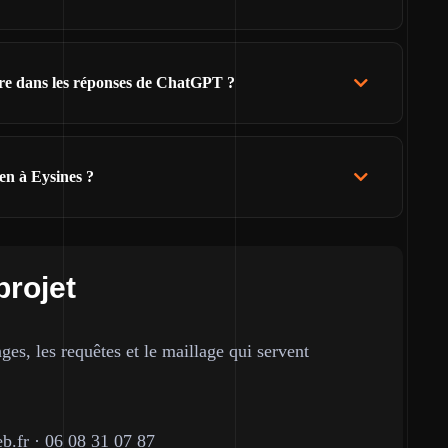
ître dans les réponses de ChatGPT ?
ien à Eysines ?
projet
ges, les requêtes et le maillage qui servent
b.fr
·
06 08 31 07 87