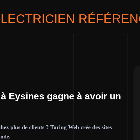
LECTRICIEN
RÉFÉRENC
 à Eysines gagne à avoir un
chez plus de clients ? Turing Web crée des sites
onde.