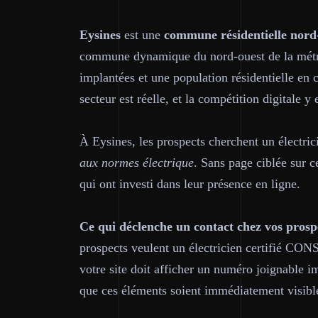
Eysines
est une
commune résidentielle nord
commune dynamique du nord-ouest de la métrop
implantées et une population résidentielle en 
secteur est réelle, et la compétition digitale y 
À Eysines, les prospects cherchent un électr
aux normes électrique
. Sans page ciblée sur c
qui ont investi dans leur présence en ligne.
Ce qui déclenche un contact chez vos prospe
prospects veulent un électricien certifié CON
votre site doit afficher un numéro joignable 
que ces éléments soient immédiatement visible