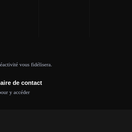
activité vous fidélisera.
aire de contact
pour y accéder