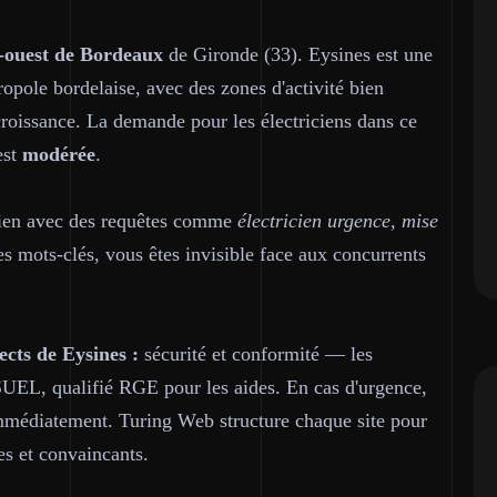
-ouest de Bordeaux
de Gironde (33). Eysines est une
ole bordelaise, avec des zones d'activité bien
croissance. La demande pour les électriciens dans ce
est
modérée
.
icien avec des requêtes comme
électricien urgence, mise
es mots-clés, vous êtes invisible face aux concurrents
cts de Eysines :
sécurité et conformité — les
SUEL, qualifié RGE pour les aides. En cas d'urgence,
immédiatement. Turing Web structure chaque site pour
s et convaincants.