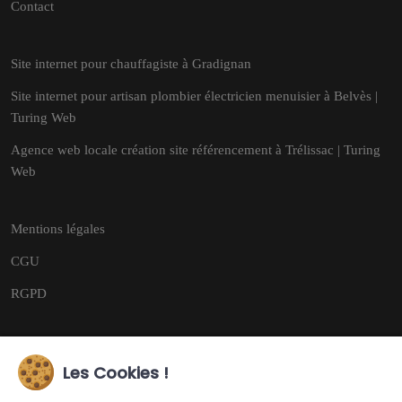
Contact
Site internet pour chauffagiste à Gradignan
Site internet pour artisan plombier électricien menuisier à Belvès |
Turing Web
Agence web locale création site référencement à Trélissac | Turing
Web
Mentions légales
CGU
RGPD
Les Cookies !
Copyright © 2026
Tous droits réservés.