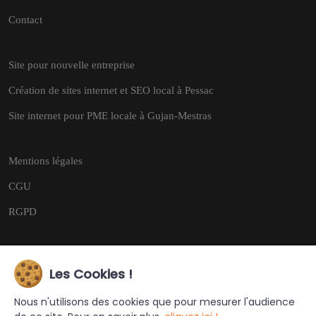
Contact
Site pour nouvelle entreprise
Création de sites internet et SEO local à Pessac
Site internet pour PME locale à Gujan-Mestras
Mentions légales
CGU
RGPD
Les Cookies !
Copyright © 2026
Tous droits réservés.
Nous n'utilisons des cookies que pour mesurer l'audience