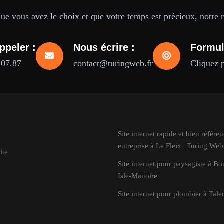
e vous avez le choix et que votre temps est précieux, notre ré
ppeler :
Nous écrire :
Formul
.07.87
contact@turingweb.fr
Cliquez 
Site internet rapide et bien référe
entreprise à Le Fleix | Turing Web
ite
Site internet pour paysagiste à Bo
Isle-Manoire
Site internet pour plombier à Tale