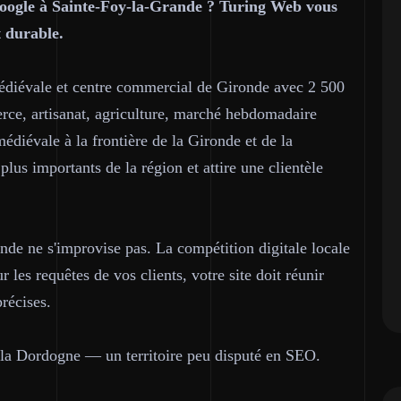
r Google à Sainte-Foy-la-Grande ? Turing Web vous
t durable.
édiévale et centre commercial de Gironde avec 2 500
rce, artisanat, agriculture, marché hebdomadaire
édiévale à la frontière de la Gironde et de la
us importants de la région et attire une clientèle
nde ne s'improvise pas. La compétition digitale locale
 les requêtes de vos clients, votre site doit réunir
précises.
 la Dordogne — un territoire peu disputé en SEO.