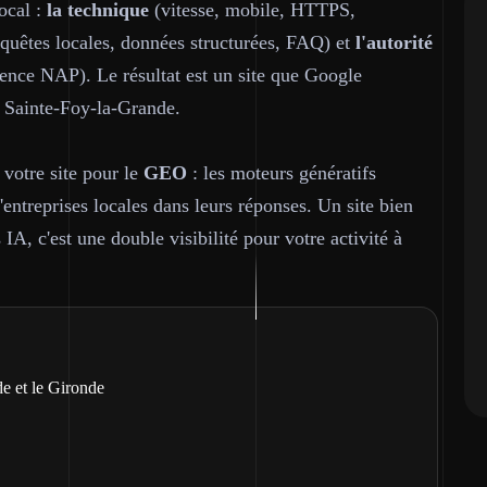
local :
la technique
(vitesse, mobile, HTTPS,
equêtes locales, données structurées, FAQ) et
l'autorité
ence NAP). Le résultat est un site que Google
à Sainte-Foy-la-Grande.
votre site pour le
GEO
: les moteurs génératifs
'entreprises locales dans leurs réponses. Un site bien
IA, c'est une double visibilité pour votre activité à
e et le Gironde