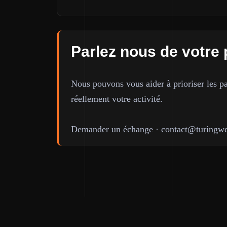
Parlez nous de votre 
Nous pouvons vous aider à prioriser les pa
réellement votre activité.
Demander un échange
·
contact@turingwe