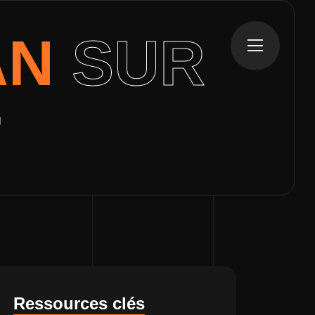
AN
SUR
T
Ressources clés