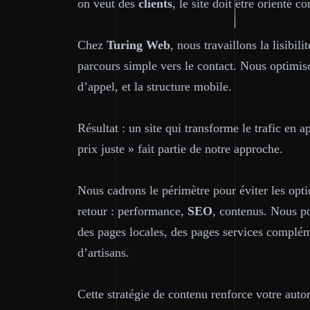
on veut des
clients
, le site doit être orienté c
Chez
Turing Web
, nous travaillons la lisibil
parcours simple vers le contact. Nous optimiso
d’appel, et la structure mobile.
Résultat : un site qui transforme le trafic en 
prix juste » fait partie de notre approche.
Nous cadrons le périmètre pour éviter les optio
retour : performance,
SEO
, contenus. Nous po
des pages locales, des pages services complém
d’artisans.
Cette stratégie de contenu renforce votre autori