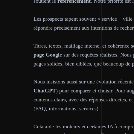
soutient le
référencement
. Notre priorité est 
Les prospects tapent souvent « service + ville
répondre précisément aux intentions de recher
Titres, textes, maillage interne, et cohérence 
page
Google
sur des requêtes réalistes. Nous 
pages solides, bien ciblées, que beaucoup de p
Nous insistons aussi sur une évolution récente 
ChatGPT
) pour comparer et choisir. Pour au
contenus clairs, avec des réponses directes, e
(FAQ, informations, services).
Cela aide les moteurs et certaines IA à compre