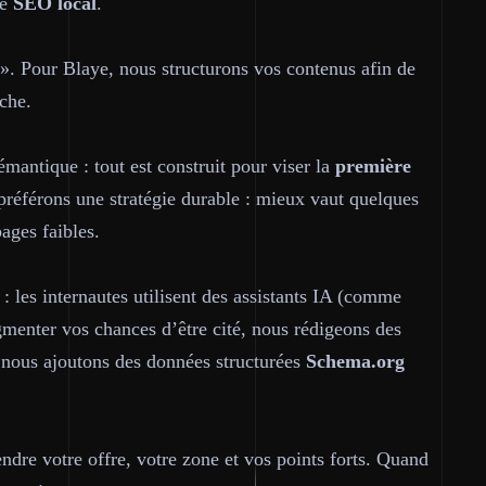
le
SEO
local
.
 ». Pour Blaye, nous structurons vos contenus afin de
che.
sémantique : tout est construit pour viser la
première
préférons une stratégie durable : mieux vaut quelques
ages faibles.
: les internautes utilisent des assistants IA (comme
gmenter vos chances d’être cité, nous rédigeons des
t nous ajoutons des données structurées
Schema.org
ndre votre offre, votre zone et vos points forts. Quand