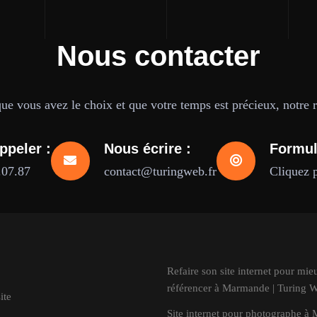
Nous contacter
e vous avez le choix et que votre temps est précieux, notre ré
ppeler :
Nous écrire :
Formul
.07.87
contact@turingweb.fr
Cliquez 
Refaire son site internet pour mie
référencer à Marmande | Turing 
ite
Site internet pour photographe à