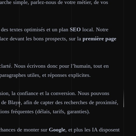
rche simple, parlez-nous de votre métier, de vos
des textes optimisés et un plan
SEO
local. Notre
lace devant les bons prospects, sur la
première page
 clarté. Nous écrivons donc pour l’humain, tout en
paragraphes utiles, et réponses explicites.
ion, la confiance et la conversion. Nous pouvons
 de Blaye, afin de capter des recherches de proximité,
ons fréquentes (délais, tarifs, garanties).
 chances de monter sur
Google
, et plus les IA disposent