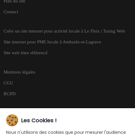
Plan du site
Contact
Créer un site internet pour activité locale à Le Fleix | Turing Web
Site internet pour PME locale à Ambarès-et-Lagrave
Site web bien référencé
Mentions légales
CGU
RGPD
Les Cookies !
Copyright © 2026
Tous droits réservés.
Nous n'utilisons des cookies que pour mesurer l'audience