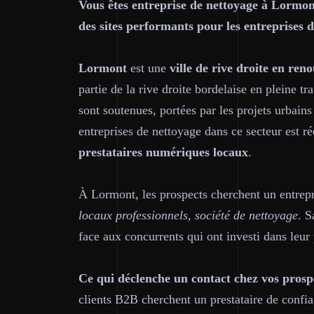
Vous êtes entreprise de nettoyage à Lormon
des sites performants pour les entreprises 
Lormont
est une
ville de rive droite en re
partie de la rive droite bordelaise en pleine t
sont soutenues, portées par les projets urbain
entreprises de nettoyage dans ce secteur est rée
prestataires numériques locaux
.
À Lormont, les prospects cherchent un entre
locaux professionnels, société de nettoyage
. S
face aux concurrents qui ont investi dans leur
Ce qui déclenche un contact chez vos prosp
clients B2B cherchent un prestataire de confia