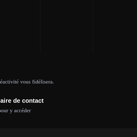
activité vous fidélisera.
aire de contact
pour y accéder