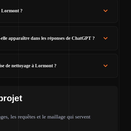
e Lormont ?
t-elle apparaître dans les réponses de ChatGPT ?
ise de nettoyage à Lormont ?
projet
ges, les requêtes et le maillage qui servent