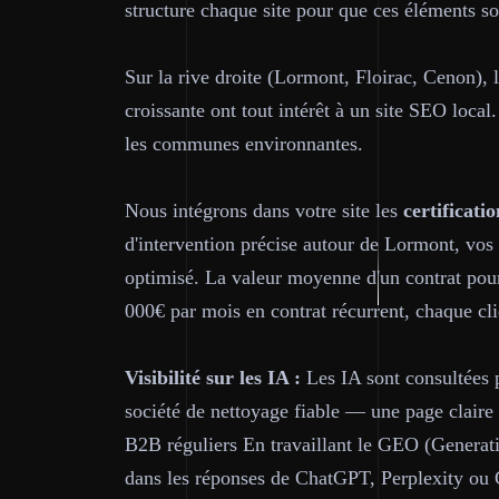
structure chaque site pour que ces éléments s
Sur la rive droite (Lormont, Floirac, Cenon),
croissante ont tout intérêt à un site SEO loc
les communes environnantes.
Nous intégrons dans votre site les
certificatio
d'intervention précise autour de Lormont, vos 
optimisé. La valeur moyenne d'un contrat pour
000€ par mois en contrat récurrent, chaque cli
Visibilité sur les IA :
Les IA sont consultées p
société de nettoyage fiable — une page claire 
B2B réguliers En travaillant le GEO (Generati
dans les réponses de ChatGPT, Perplexity ou