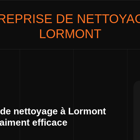
REPRISE DE NETTOYA
LORMONT
 de nettoyage à Lormont
raiment efficace