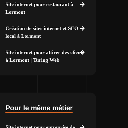
Site internet pour restaurant à
Lormont
Création de sites internet et SEO
local à Lormont
Site internet pour attirer des clients
à Lormont | Turing Web
Pour le même métier
Site internet pour entreprise de