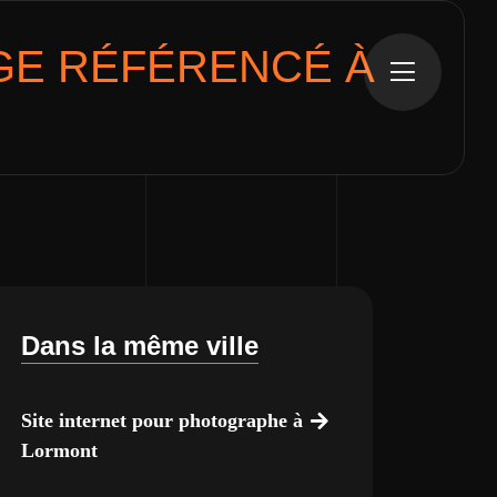
GE
RÉFÉRENCÉ À
Dans la même ville
Site internet pour photographe à
Lormont