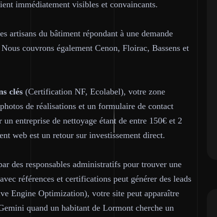
oient immédiatement visibles et convaincants.
 les artisans du bâtiment répondant à une demande
al. Nous couvrons également Cenon, Floirac, Bassens et
ns clés
(Certification NF, Ecolabel), votre zone
photos de réalisations et un formulaire de contact
 un entreprise de nettoyage étant de entre 150€ et 2
ent web est un retour sur investissement direct.
ar des responsables administratifs pour trouver une
avec références et certifications peut générer des leads
ve Engine Optimization), votre site peut apparaître
 Gemini quand un habitant de Lormont cherche un