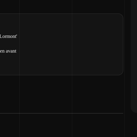
 Lormont'
 en avant