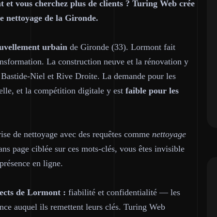
t et vous cherchez plus de clients ? Turing Web crée
de nettoyage de la Gironde.
nouvellement urbain
de Gironde (33). Lormont fait
ransformation. La construction neuve et la rénovation y
s Bastide-Niel et Rive Droite. La demande pour les
lle, et la compétition digitale y est
faible pour les
prise de nettoyage avec des requêtes comme
nettoyage
ans page ciblée sur ces mots-clés, vous êtes invisible
 présence en ligne.
ects de Lormont :
fiabilité et confidentialité — les
nce auquel ils remettent leurs clés. Turing Web