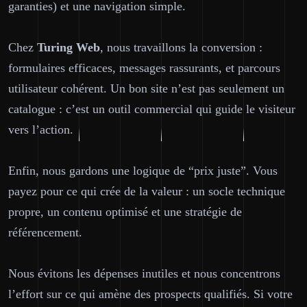
garanties) et une navigation simple.
Chez
Turing Web
, nous travaillons la conversion :
formulaires efficaces, messages rassurants, et parcours
utilisateur cohérent. Un bon site n’est pas seulement un
catalogue : c’est un outil commercial qui guide le visiteur
vers l’action.
Enfin, nous gardons une logique de “prix juste”. Vous
payez pour ce qui crée de la valeur : un socle technique
propre, un contenu optimisé et une stratégie de
référencement.
Nous évitons les dépenses inutiles et nous concentrons
l’effort sur ce qui amène des prospects qualifiés. Si votre