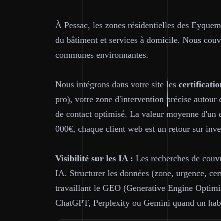
À Pessac, les zones résidentielles des Eyquem
du bâtiment et services à domicile. Nous cou
communes environnantes.
Nous intégrons dans votre site les
certificatio
pro), votre zone d'intervention précise autour 
de contact optimisé. La valeur moyenne d'un c
000€, chaque client web est un retour sur inve
Visibilité sur les IA :
Les recherches de couvre
IA. Structurer les données (zone, urgence, cer
travaillant le GEO (Generative Engine Optimiza
ChatGPT, Perplexity ou Gemini quand un habi