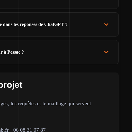
re dans les réponses de ChatGPT ?
r à Pessac ?
projet
ges, les requêtes et le maillage qui servent
b.fr
·
06 08 31 07 87