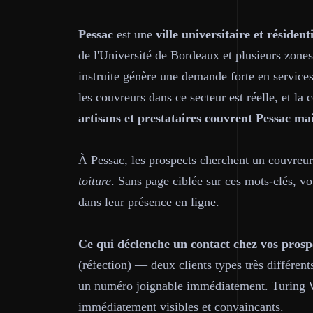
Pessac
est une
ville universitaire et résidenti
de l'Université de Bordeaux et plusieurs zones
instruite génère une demande forte en service
les couvreurs dans ce secteur est réelle, et la 
artisans et prestataires couvrent Pessac ma
À Pessac, les prospects cherchent un couvre
toiture
. Sans page ciblée sur ces mots-clés, vo
dans leur présence en ligne.
Ce qui déclenche un contact chez vos prospe
(réfection) — deux clients types très différents
un numéro joignable immédiatement. Turing We
immédiatement visibles et convaincants.