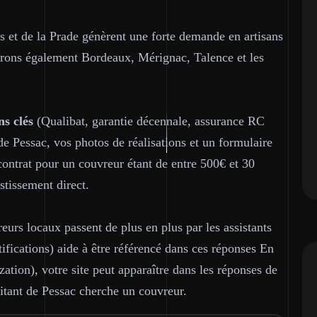
s et de la Prade génèrent une forte demande en artisans
vrons également Bordeaux, Mérignac, Talence et les
ns clés
(Qualibat, garantie décennale, assurance RC
de Pessac, vos photos de réalisations et un formulaire
ontrat pour un couvreur étant de entre 500€ et 30
stissement direct.
urs locaux passent de plus en plus par les assistants
tifications) aide à être référencé dans ces réponses En
tion), votre site peut apparaître dans les réponses de
tant de Pessac cherche un couvreur.