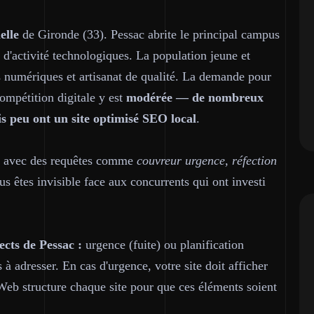
elle
de Gironde (33). Pessac abrite le principal campus
 d'activité technologiques. La population jeune et
s numériques et artisanat de qualité. La demande pour
compétition digitale y est
modérée — de nombreux
is peu ont un site optimisé SEO local
.
ur avec des requêtes comme
couvreur urgence, réfection
us êtes invisible face aux concurrents qui ont investi
cts de Pessac :
urgence (fuite) ou planification
 à adresser. En cas d'urgence, votre site doit afficher
b structure chaque site pour que ces éléments soient