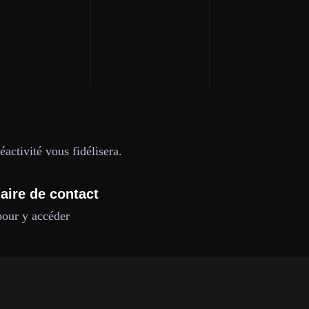
activité vous fidélisera.
aire de contact
pour y accéder