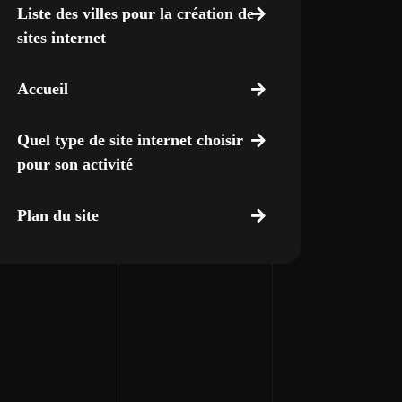
Liste des villes pour la création de
sites internet
Accueil
Quel type de site internet choisir
pour son activité
Plan du site