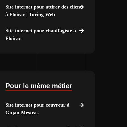
Site internet pour attirer des clients
à Floirac | Turing Web
Site internet pour chauffagiste à
Floirac
Pour le même métier
Site internet pour couvreur à
Gujan-Mestras