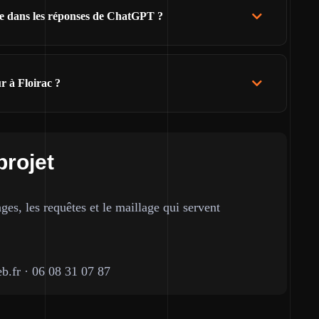
re dans les réponses de ChatGPT ?
r à Floirac ?
projet
ges, les requêtes et le maillage qui servent
b.fr
·
06 08 31 07 87