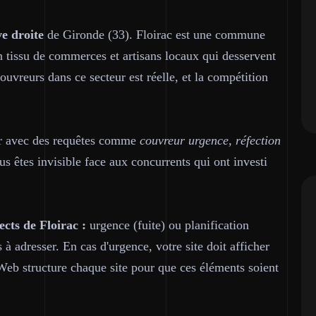
e droite
de Gironde (33). Floirac est une commune
un tissu de commerces et artisans locaux qui desservent
vreurs dans ce secteur est réelle, et la compétition
ur avec des requêtes comme
couvreur urgence, réfection
us êtes invisible face aux concurrents qui ont investi
cts de Floirac :
urgence (fuite) ou planification
 à adresser. En cas d'urgence, votre site doit afficher
b structure chaque site pour que ces éléments soient