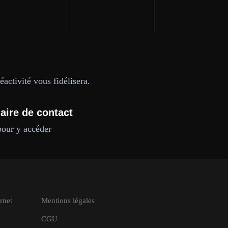
activité vous fidélisera.
aire de contact
pour y accéder
rnet
Mentions légales
CGU