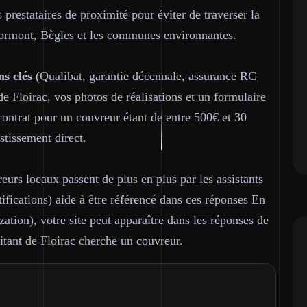
 prestataires de proximité pour éviter de traverser la
rmont, Bègles et les communes environnantes.
ns clés
(Qualibat, garantie décennale, assurance RC
de Floirac, vos photos de réalisations et un formulaire
ontrat pour un couvreur étant de entre 500€ et 30
stissement direct.
urs locaux passent de plus en plus par les assistants
tifications) aide à être référencé dans ces réponses En
tion), votre site peut apparaître dans les réponses de
ant de Floirac cherche un couvreur.