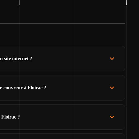
 site internet ?
e couvreur à Floirac ?
 Floirac ?