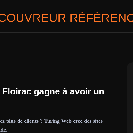
COUVREUR
RÉFÉRENC
 Floirac gagne à avoir un
ez plus de clients ? Turing Web crée des sites
nde.