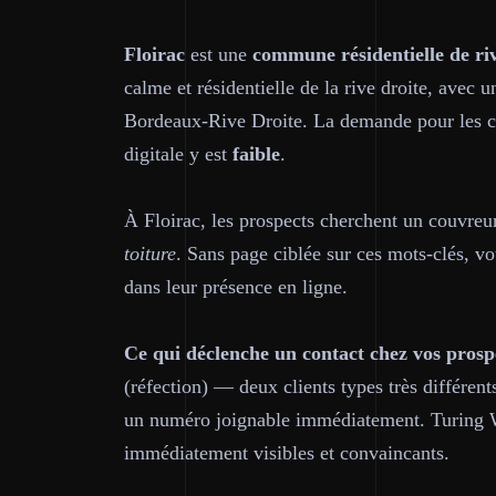
Floirac
est une
commune résidentielle de riv
calme et résidentielle de la rive droite, avec 
Bordeaux-Rive Droite. La demande pour les cou
digitale y est
faible
.
À Floirac, les prospects cherchent un couvre
toiture
. Sans page ciblée sur ces mots-clés, vo
dans leur présence en ligne.
Ce qui déclenche un contact chez vos prospe
(réfection) — deux clients types très différents
un numéro joignable immédiatement. Turing We
immédiatement visibles et convaincants.