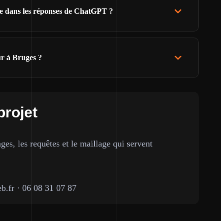
re dans les réponses de ChatGPT ?
ur à Bruges ?
projet
ges, les requêtes et le maillage qui servent
b.fr
·
06 08 31 07 87