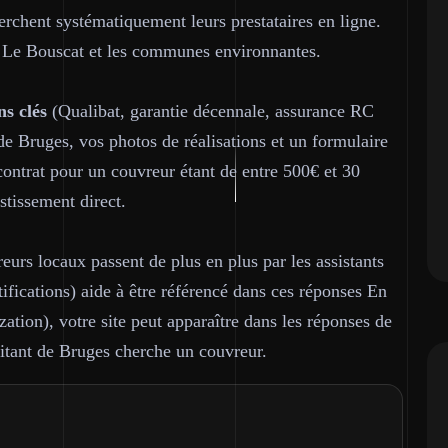
herchent systématiquement leurs prestataires en ligne.
 Le Bouscat et les communes environnantes.
ns clés
(Qualibat, garantie décennale, assurance RC
 de Bruges, vos photos de réalisations et un formulaire
ontrat pour un couvreur étant de entre 500€ et 30
stissement direct.
urs locaux passent de plus en plus par les assistants
tifications) aide à être référencé dans ces réponses En
tion), votre site peut apparaître dans les réponses de
tant de Bruges cherche un couvreur.