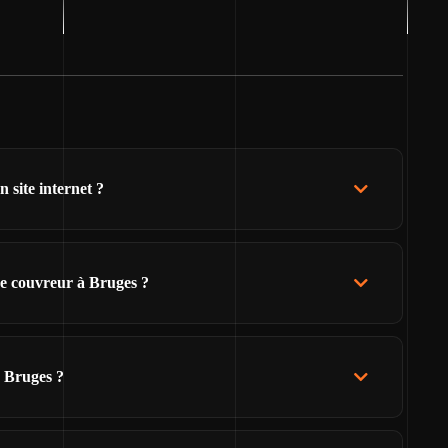
 site internet ?
de couvreur à Bruges ?
e Bruges ?