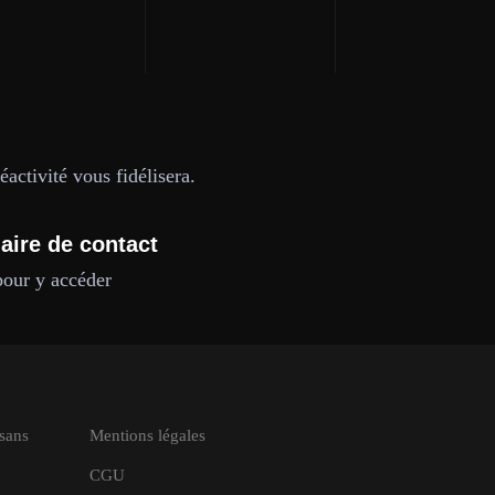
activité vous fidélisera.
aire de contact
pour y accéder
isans
Mentions légales
CGU