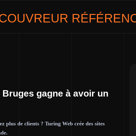
COUVREUR
RÉFÉRENC
 Bruges gagne à avoir un
z plus de clients ? Turing Web crée des sites
nde.