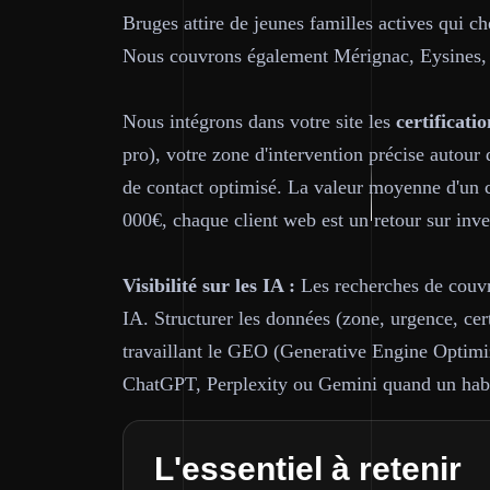
Bruges attire de jeunes familles actives qui c
Nous couvrons également Mérignac, Eysines,
Nous intégrons dans votre site les
certificatio
pro), votre zone d'intervention précise autour
de contact optimisé. La valeur moyenne d'un c
000€, chaque client web est un retour sur inve
Visibilité sur les IA :
Les recherches de couvre
IA. Structurer les données (zone, urgence, cer
travaillant le GEO (Generative Engine Optimiza
ChatGPT, Perplexity ou Gemini quand un habi
L'essentiel à retenir