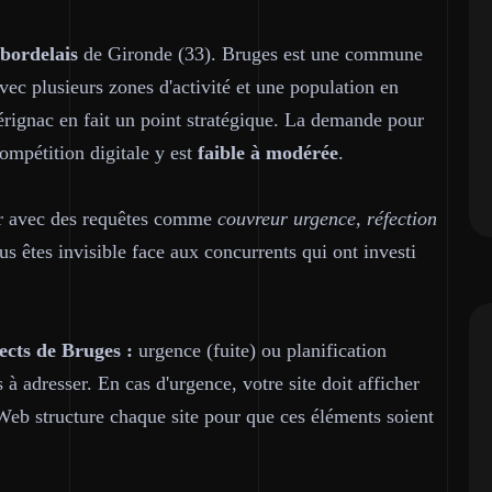
bordelais
de Gironde (33). Bruges est une commune
vec plusieurs zones d'activité et une population en
érignac en fait un point stratégique. La demande pour
compétition digitale y est
faible à modérée
.
ur avec des requêtes comme
couvreur urgence, réfection
us êtes invisible face aux concurrents qui ont investi
ects de Bruges :
urgence (fuite) ou planification
 à adresser. En cas d'urgence, votre site doit afficher
b structure chaque site pour que ces éléments soient