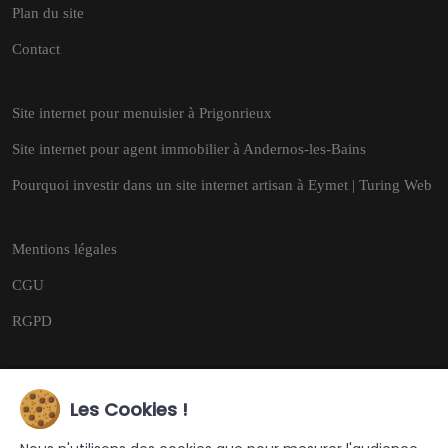
Plan du site
Contact
Site internet pour menuisier à Prigonrieux
Site internet pour agent immobilier à Andernos-les-Bains
Pourquoi investir dans un site internet artisan à Eymet | Turing Web
Mentions légales
CGU
RGPD
Les Cookies !
Copyright © 2026
Tous droits réservés.