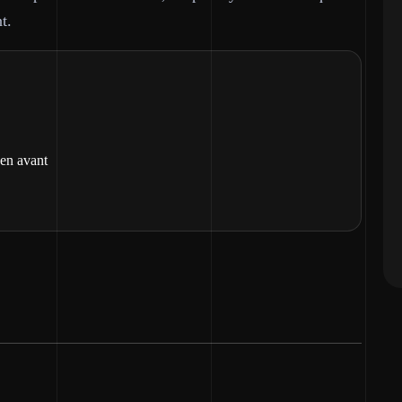
t.
 en avant