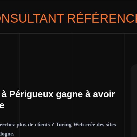
NSULTANT
RÉFÉRENCÉ
 à Périgueux gagne à avoir
ce
erchez plus de clients ? Turing Web crée des sites
dogne.