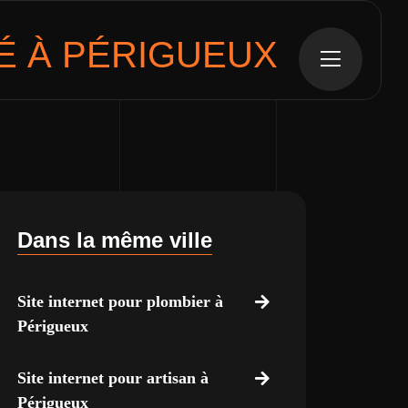
 À PÉRIGUEUX
Dans la même ville
Site internet pour plombier à
Périgueux
Site internet pour artisan à
Périgueux