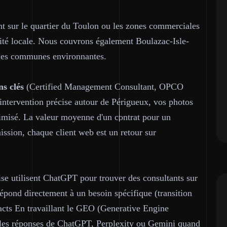
nt sur le quartier du Toulon ou les zones commerciales
bilité locale. Nous couvrons également Boulazac-Isle-
 les communes environnantes.
ns clés
(Certified Management Consultant, OPCO
intervention précise autour de Périgueux, vos photos
ptimisé. La valeur moyenne d'un contrat pour un
ission, chaque client web est un retour sur
ise utilisent ChatGPT pour trouver des consultants sur
pond directement à un besoin spécifique (transition
acts En travaillant le GEO (Generative Engine
s les réponses de ChatGPT, Perplexity ou Gemini quand