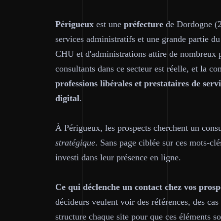
Périgueux
est une
préfecture
de Dordogne (24
services administratifs et une grande partie 
CHU et d'administrations attire de nombreux 
consultants dans ce secteur est réelle, et la co
professions libérales et prestataires de se
digital
.
À Périgueux, les prospects cherchent un con
stratégique
. Sans page ciblée sur ces mots-clé
investi dans leur présence en ligne.
Ce qui déclenche un contact chez vos prosp
décideurs veulent voir des références, des cas 
structure chaque site pour que ces éléments s