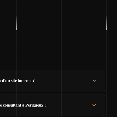
d'un site internet ?
e consultant à Périgueux ?