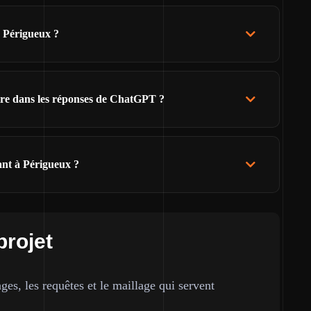
e Périgueux ?
ître dans les réponses de ChatGPT ?
ant à Périgueux ?
projet
ges, les requêtes et le maillage qui servent