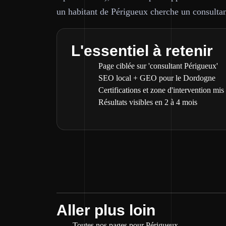
un habitant de Périgueux cherche un consultan
L'essentiel à retenir
Page ciblée sur 'consultant Périgueux'
SEO local + GEO pour le Dordogne
Certifications et zone d'intervention mis
Résultats visibles en 2 à 4 mois
Aller plus loin
Toutes nos pages pour Périgueux