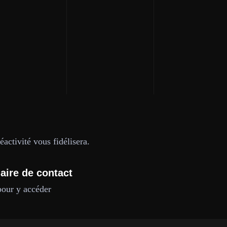
activité vous fidélisera.
aire de contact
pour y accéder