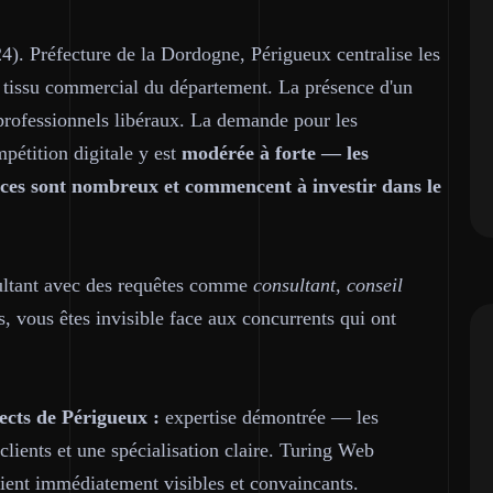
). Préfecture de la Dordogne, Périgueux centralise les
du tissu commercial du département. La présence d'un
professionnels libéraux. La demande pour les
mpétition digitale y est
modérée à forte — les
rvices sont nombreux et commencent à investir dans le
sultant avec des requêtes comme
consultant, conseil
s, vous êtes invisible face aux concurrents qui ont
ects de Périgueux :
expertise démontrée — les
clients et une spécialisation claire. Turing Web
oient immédiatement visibles et convaincants.