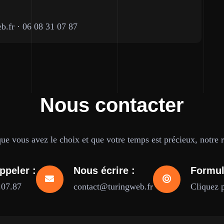
b.fr
·
06 08 31 07 87
Nous contacter
e vous avez le choix et que votre temps est précieux, notre ré
ppeler :
Nous écrire :
Formul
.07.87
contact@turingweb.fr
Cliquez 