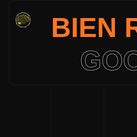
BIEN
GOO