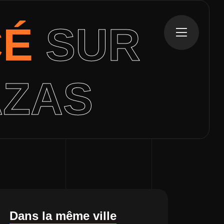
CÉ
SUR
AZAS
Dans la même ville