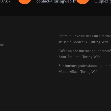
.07.87
contact@turingweb.fr
Cliquez 
Pourquoi investir dans un site inte
artisan à Bordeaux | Turing Web
ite
Créer un site internet pour activité
Saint-Émilion | Turing Web
Site internet professionnel pour ar
Monbazillac | Turing Web