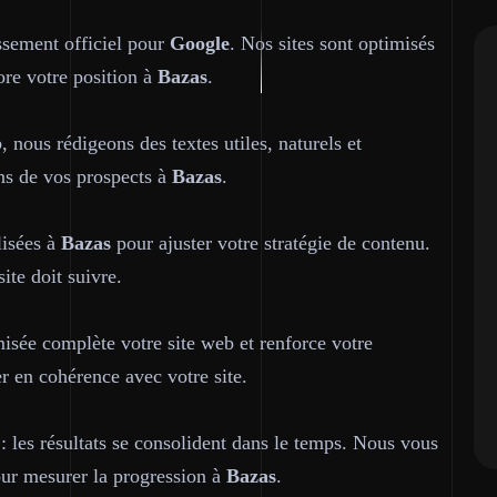
ssement officiel pour
Google
. Nos sites sont optimisés
ore votre position à
Bazas
.
b
, nous rédigeons des textes utiles, naturels et
ons de vos prospects à
Bazas
.
lisées à
Bazas
pour ajuster votre stratégie de contenu.
ite doit suivre.
isée complète votre site web et renforce votre
er en cohérence avec votre site.
 les résultats se consolident dans le temps. Nous vous
our mesurer la progression à
Bazas
.