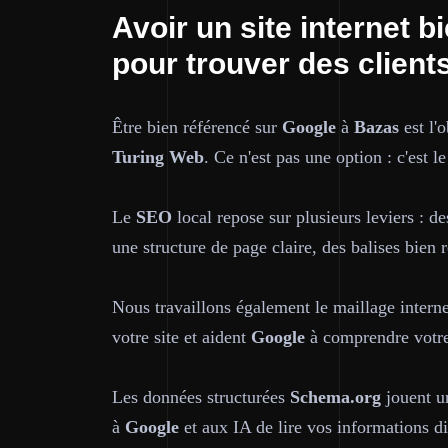
Avoir un site internet 
pour trouver des client
Être bien référencé sur
Google
à
Bazas
est l'
Turing Web
. Ce n'est pas une option : c'est l
Le
SEO
local repose sur plusieurs leviers : d
une structure de page claire, des balises bien 
Nous travaillons également le maillage interne 
votre site et aident
Google
à comprendre votre
Les données structurées
Schema.org
jouent un
à
Google
et aux IA de lire vos informations dir