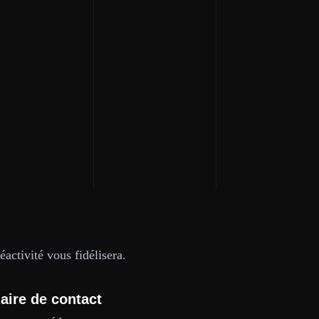
activité vous fidélisera.
aire de contact