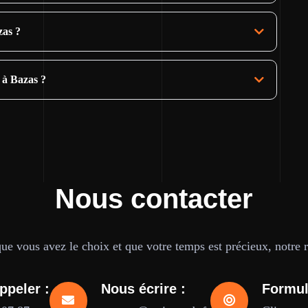
zas ?
 à Bazas ?
Nous contacter
e vous avez le choix et que votre temps est précieux, notre ré
ppeler :
Nous écrire :
Formul