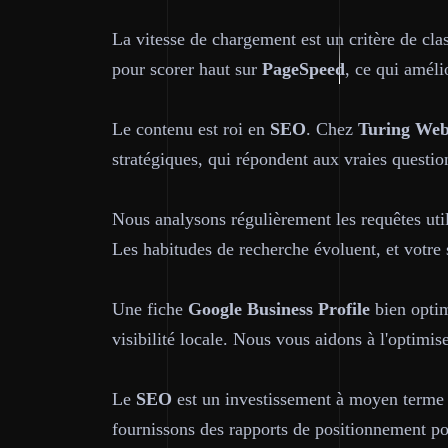
La vitesse de chargement est un critère de cla
pour scorer haut sur
PageSpeed
, ce qui améli
Le contenu est roi en
SEO
. Chez
Turing We
stratégiques, qui répondent aux vraies questi
Nous analysons régulièrement les requêtes uti
Les habitudes de recherche évoluent, et votre s
Une fiche
Google Business Profile
bien optim
visibilité locale. Nous vous aidons à l'optimis
Le
SEO
est un investissement à moyen terme :
fournissons des rapports de positionnement p