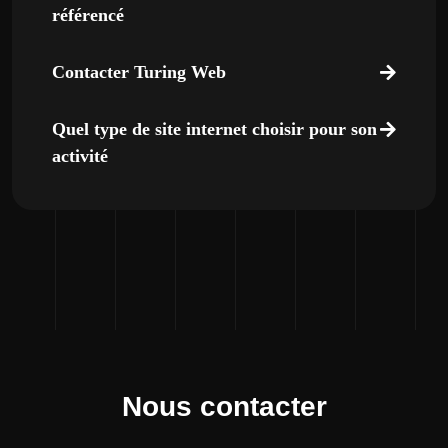
référencé
Contacter Turing Web
Quel type de site internet choisir pour son
activité
Nous contacter