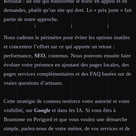
Résultat : un site qui transforme le trafic en appels et en
demandes, plutôt qu’un site qui dort. Le « prix juste » fait
partie de notre approche.
Nous cadrons le périmètre pour éviter les options inutiles
et concentrer l’effort sur ce qui apporte un retour :
performance,
SEO
, contenus. Nous pouvons ensuite faire
évoluer votre présence en ajoutant des pages locales, des
pages services complémentaires et des FAQ basées sur de
vraies questions d’artisans.
Cette stratégie de contenu renforce votre autorité et votre
visibilité, sur
Google
et dans les IA. Si vous êtes à
Brantome en Perigord et que vous voulez une démarche
simple, parlez-nous de votre métier, de vos services et de