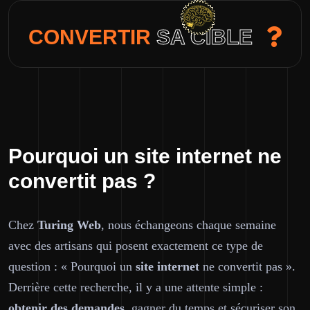
CONVERTIR
SA CIBLE
Pourquoi un site internet ne
convertit pas ?
Chez
Turing Web
, nous échangeons chaque semaine
avec des artisans qui posent exactement ce type de
question : « Pourquoi un
site internet
ne convertit pas ».
Derrière cette recherche, il y a une attente simple :
obtenir des demandes
, gagner du temps et sécuriser son