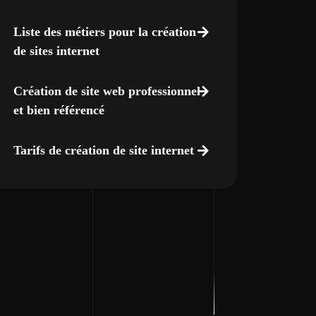
Liste des métiers pour la création
de sites internet
Création de site web professionnel
et bien référencé
Tarifs de création de site internet