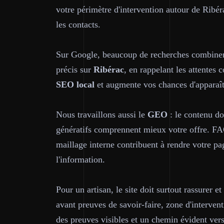
votre périmètre d'intervention autour de Ribérac
les contacts.
Sur Google, beaucoup de recherches combine
précis sur
Ribérac
, en rappelant les attentes
SEO local
et augmente vos chances d'apparaître
Nous travaillons aussi le
GEO
: le contenu do
génératifs comprennent mieux votre offre. FAQ
maillage interne contribuent à rendre votre pag
l'information.
Pour un artisan, le site doit surtout rassurer e
avant preuves de savoir-faire, zone d'interven
des preuves visibles et un chemin évident vers