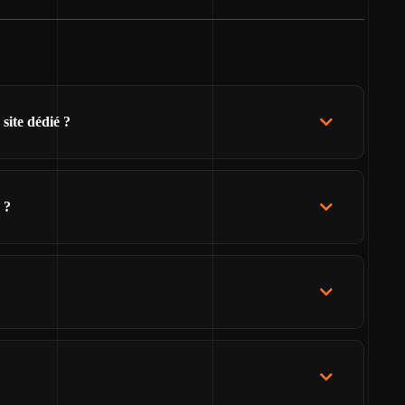
site dédié ?
 ?