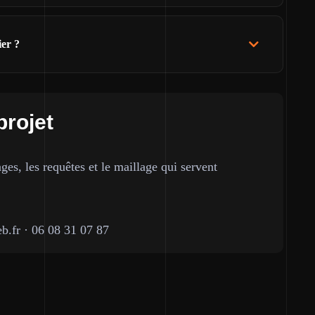
ier ?
projet
ges, les requêtes et le maillage qui servent
b.fr
·
06 08 31 07 87