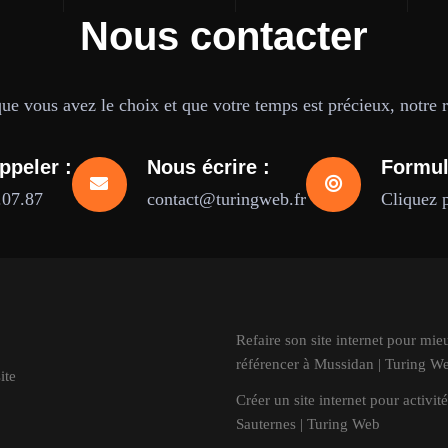
Nous contacter
e vous avez le choix et que votre temps est précieux, notre ré
ppeler :
Nous écrire :
Formul
.07.87
contact@turingweb.fr
Cliquez 
Refaire son site internet pour mie
référencer à Mussidan | Turing W
ite
Créer un site internet pour activité
Sauternes | Turing Web