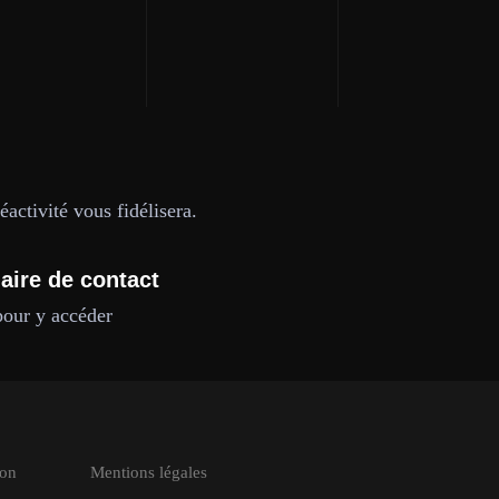
activité vous fidélisera.
aire de contact
pour y accéder
hon
Mentions légales