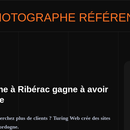
HOTOGRAPHE
RÉFÉREN
e à Ribérac gagne à avoir
ce
rchez plus de clients ? Turing Web crée des sites
ordogne.