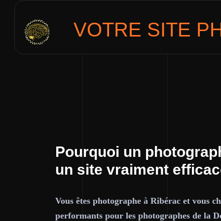
VOTRE SITE
P
Pourquoi un photograph
un site vraiment effica
Vous êtes photographe à Ribérac et vous che
performants pour les photographes de la D