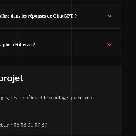
raître dans les réponses de ChatGPT ?
raphe à Ribérac ?
projet
ges, les requêtes et le maillage qui servent
b.fr
·
06 08 31 07 87