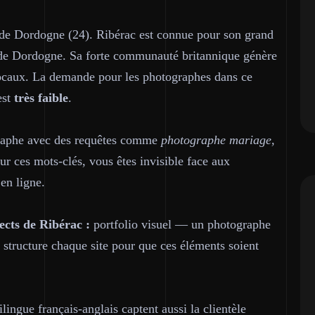
de Dordogne (24). Ribérac est connue pour son grand
 de Dordogne. Sa forte communauté britannique génère
s locaux. La demande pour les photographes dans ce
est
très faible
.
graphe avec des requêtes comme
photographe mariage,
ur ces mots-clés, vous êtes invisible face aux
en ligne.
ects de Ribérac :
portfolio visuel — un photographe
 structure chaque site pour que ces éléments soient
lingue français-anglais captent aussi la clientèle