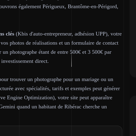
 couvrons également Périgueux, Brantôme-en-Périgord,
ns clés
(Kbis d'auto-entrepreneur, adhésion UPP), votre
 vos photos de réalisations et un formulaire de contact
r un photographe étant de entre 500€ et 3 500€ par
 investissement direct.
pour trouver un photographe pour un mariage ou un
turée avec spécialités, tarifs et exemples peut générer
e Engine Optimization), votre site peut apparaître
 Gemini quand un habitant de Ribérac cherche un