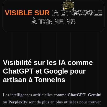
VISIBLE SUR
IA ET GOOGLE
À TONNEINS
Visibilité sur les IA comme
ChatGPT et Google pour
artisan à Tonneins
Les intelligences artificielles comme
ChatGPT
,
Gemini
ou
Perplexity
sont de plus en plus utilisées pour trouver