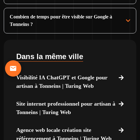
Combien de temps pour être visible sur Google à
Tonneins ?
Dans la même ville
Visibilité IA ChatGPT et Google pour
artisan à Tonneins | Turing Web
Site internet professionnel pour artisan à
Tonneins | Turing Web
Agence web locale création site
référencement à Tonneins | Turing Web